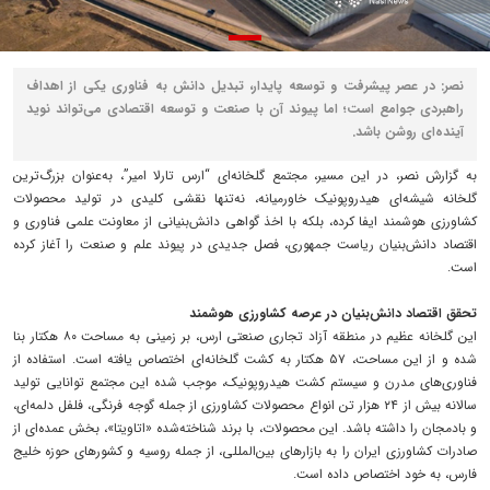
نصر: در عصر پیشرفت و توسعه پایدار، تبدیل دانش به فناوری یکی از اهداف
راهبردی جوامع است؛ اما پیوند آن با صنعت و توسعه اقتصادی می‌تواند نوید
آینده‌ای روشن باشد.
به گزارش نصر، در این مسیر، مجتمع گلخانه‌ای “ارس تارلا امیر”، به‌عنوان بزرگ‌ترین
گلخانه شیشه‌ای هیدروپونیک خاورمیانه، نه‌تنها نقشی کلیدی در تولید محصولات
کشاورزی هوشمند ایفا کرده، بلکه با اخذ گواهی دانش‌بنیانی از معاونت علمی فناوری و
اقتصاد دانش‌بنیان ریاست جمهوری، فصل جدیدی در پیوند علم و صنعت را آغاز کرده
است.
تحقق اقتصاد دانش‌بنیان در عرصه کشاورزی هوشمند
این گلخانه عظیم در منطقه آزاد تجاری صنعتی ارس، بر زمینی به مساحت ۸۰ هکتار بنا
شده و از این مساحت، ۵۷ هکتار به کشت گلخانه‌ای اختصاص یافته است. استفاده از
فناوری‌های مدرن و سیستم کشت هیدروپونیک، موجب شده این مجتمع توانایی تولید
سالانه بیش از ۲۴ هزار تن انواع محصولات کشاورزی از جمله گوجه فرنگی، فلفل دلمه‌ای،
و بادمجان را داشته باشد. این محصولات، با برند شناخته‌شده «اتاویتا»، بخش عمده‌ای از
صادرات کشاورزی ایران را به بازارهای بین‌المللی، از جمله روسیه و کشورهای حوزه خلیج
فارس، به خود اختصاص داده است.