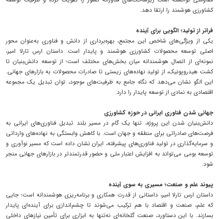
کشاورزی هوشمند را ارتقا دهد.
فراتر از تولید؛ الگویی برای آینده
یکی از ویژگی‌های شاخص این مجتمع، بهره‌برداری از دانش و فناوری به‌عنوان محور
اصلی توسعه محصولات کشاورزی هوشمند و پایدار است. داستان ارس تارلا امیر،
نمونه‌ای از اتصال هوشمندانه میان بخش‌های مختلف است؛ از توسعه دانش‌بنیان تا
کشت هیدروپونیک، از تولید نهاده‌های زیستی تا صادرات محصولات به بازارهای جهانی.
این الگو نشان می‌دهد که نگاه جامع به ظرفیت‌های موجود، توان تبدیل یک مجموعه
اقتصادی به نمادی از توسعه پایدار را دارد.
جهانی شدن فناوری ایرانی در حوزه کشاورزی
دانش‌بنیان شدن این پروژه، تنها یک گام در مسیر بلند تبدیل فناوری‌های ایرانی به
فرصت‌های صادراتی برای منطقه و جهان است. با کاهش وابستگی به نهاده‌های وارداتی
و سرمایه‌گذاری در تولید فناوری‌های پیشرفته، ایران نشان داده است که مسیر نوآوری و
توسعه بومی می‌تواند به افزایش اعتبار ملی و حضور قدرتمندتر در بازارهای جهانی منجر
شود.
پیوند علم و صنعت؛ مسیری به سوی آینده
داستان ارس تارلا امیر، داستانی از قدرت همکاری و برنامه‌ریزی هوشمندانه است؛ جایی
که علم، صنعت و اقتصاد با هم ترکیب می‌شوند تا چشم‌اندازی برای آینده‌ای پایدار
بسازند. با این دستاورد، صنعت گلخانه‌ای نه‌تنها به ابزاری برای تأمین نیازهای داخلی