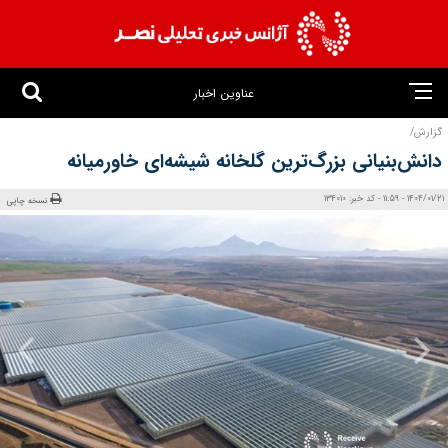
عناوین اخبار
گزارش/
دانش‌بنیانی بزرگ‌ترین گلخانه شیشه‌ای خاورمیانه
1404/01/21 - 11:59 - کد خبر: 134010
نسخه چاپی