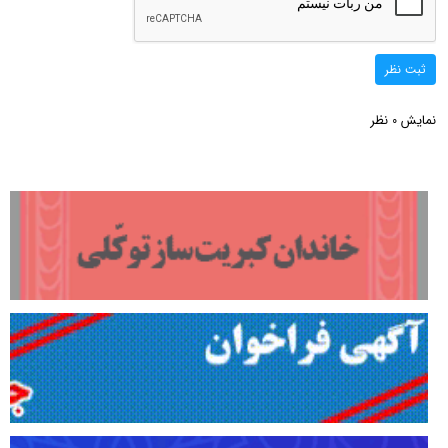
ثبت نظر
نمایش
نظر
0