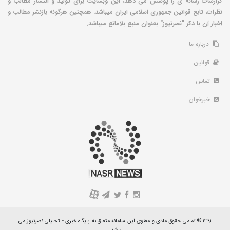
گزارشات رسانه ی را پوشش می دهد، این وبسایت برای تولید و انتشار مطالب و
نظرات، تابع قوانین جمهوری اسلامی ایران میباشد. همچنین هرگونه بازنشر مطالب و
اخبار آن با ذکر "نصرنیوز" بعنوان منبع بلامانع میباشد.
درباره ما
قوانین
تماس
خبرخوان
A
۱۳۹۱ © تمامی حقوق مادی و معنوی این سامانه متعلق به پایگاه خبری - تحلیلی نصرنیوز می
باشد.