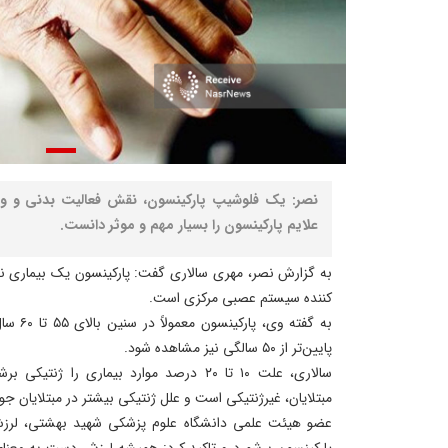
نصر: یک فلوشیپ پارکینسون، نقش فعالیت بدنی و 
علایم پارکینسون را بسیار مهم و موثر دانست.
به گزارش نصر، مهری سالاری گفت: پارکینسون یک بیماری نسب
کننده سیستم عصبی مرکزی است.
به گفته 
پایین‌تر از ۵۰ سالگی نیز مشاهده شود.
سالاری، علت ۱۰ تا ۲۰ درصد موارد بیماری را 
مبتلایان، غیرژنتیکی است و علل ژنتیکی بیشتر در مبتلایان جوان زیر ۵۰ سال مشاهده
عضو هیئت علمی دانشگاه علوم پزشکی شهید بهشتی، لرزش
پارکینسون برشمرد و تاکید کرد: همیشه لرزش دست به معنای 