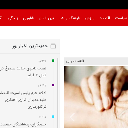
سیاست
اقتصاد
ورزش
فرهنگ و هنر
بین الملل
فناوری
زندگی
آگ
جدیدترین اخبار روز
08:37
نسخه چاپی
نصب تابلوی جدید سیمرغ در 
کمال + فیلم
08:32
اعلام جرم پلیس امنیت اقتصا
علیه مدیران فراری آهنگری
تراکتورسازی
21:48
خبرنگاران؛ پیشاهنگان حقیقت 