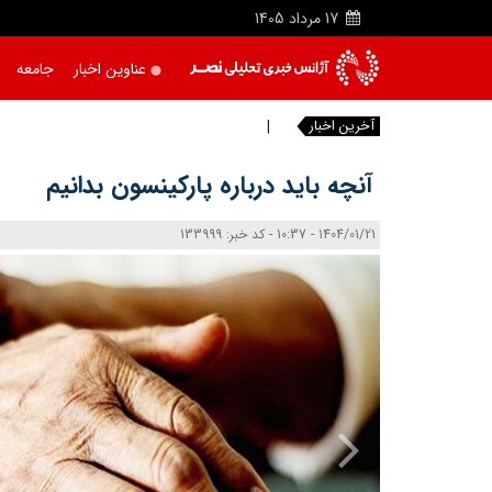
17
مرداد
1405
عناوین اخبار
جامعه
آخرین اخبار
آنچه باید درباره پارکینسون بدانیم
1404/01/21 - 10:37 - کد خبر: 133999