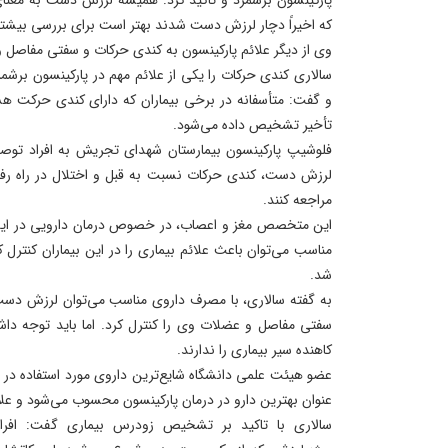
که اخیراً دچار لرزش دست شدند بهتر است برای بررسی بیشتر
وی از دیگر علائم پارکینسون به کندی حرکات و سفتی مفاصل و
سالاری کندی حرکات را یکی از علائم مهم در پارکینسون برش
و گفت: متأسفانه در برخی بیماران که دارای کندی حرکت هس
تأخیر تشخیص داده می‌شود.
فلوشیپ پارکینسون بیمارستان شهدای تجریش به افراد توص
لرزش دست، کندی حرکات نسبت به قبل و اختلال در راه رفت
مراجعه کنند.
این متخصص مغز و اعصاب، در خصوص درمان دارویی در این ب
مناسب می‌توان باعث علائم بیماری را در این بیماران کنترل 
شد.
به گفته سالاری، با مصرف داروی مناسب می‌توان لرزش دست 
سفتی مفاصل و عضلات وی را کنترل کرد. اما باید توجه دا
کاهنده سیر بیماری را ندارند.
عضو هیئت علمی دانشگاه شایع‌ترین داروی مورد استفاده در این
عنوان بهترین دارو در درمان پارکینسون محسوب می‌شود و علائ
سالاری با تاکید بر تشخیص زودرس بیماری گفت: افراد