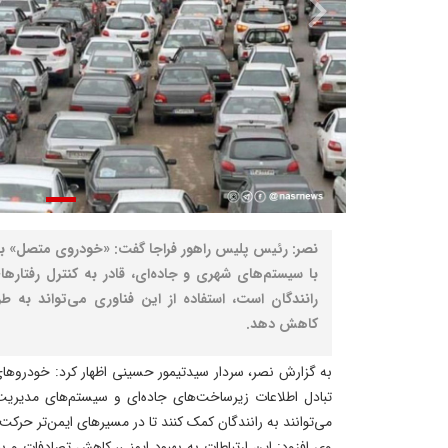
نصر: رئیس پلیس راهور فراجا گفت: «خودروی متصل» با بهر
با سیستم‌های شهری و جاده‌ای، قادر به کنترل رفتار
رانندگان است، استفاده از این فناوری می‌تواند به ط
کاهش دهد.
به گزارش نصر، سردار سیدتیمور حسینی اظهار کرد: خودروهای م
تبادل اطلاعات زیرساخت‌های جاده‌ای و سیستم‌های مدیریت 
می‌توانند به رانندگان کمک کنند تا در مسیرهای ایمن‌تر حرکت
وی افزود: این ارتباطات به بهبود ایمنی، کاهش تصادفات و ب