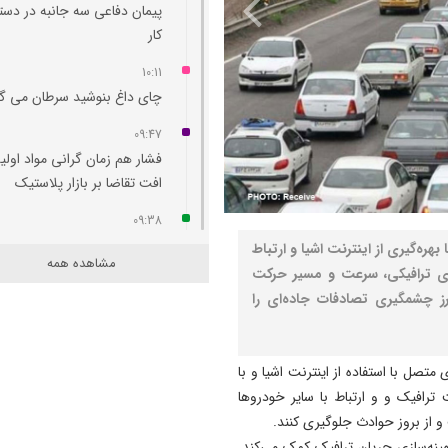
پیمان دفاعی سه جانبه در دست
کار
10:11
چای داغ بنوشید سرطان می‌ گ
09:47
فشار هم‌ زمان گرانی مواد اولی
افت تقاضا بر بازار پلاستیک
09:38
بررسی امکان راه‌ اندازی پرواز
ه‌گیری از اینترنت اشیا و ارتباط
مشاهده همه
مستقیم تبریز- طرابوزان
های ترافیکی، سرعت و مسیر حرکت
رز چشمگیری تصادفات جاده‌ای را
09:29
نجات کودک ۱۱ ساله توسط تیم
اورژانس آذربایجان شرقی در م
تصل با استفاده از اینترنت اشیا و با
مهران +فیلم
ترافیک و و ارتباط با سایر خودروها
09:24
 و از بروز حوادث جلوگیری کنند.
مهران همچنان پرترددترین مرز
هینه‌سازی جریان ترافیک کمک می‌کند.