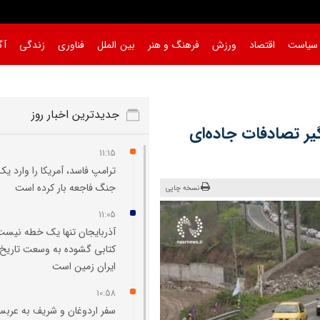
سیاست
اقتصاد
ورزش
فرهنگ و هنر
بین الملل
فناوری
زندگی
آگ
جدیدترین اخبار روز
 تصادفات جاده‌ای
11:15
ترامپ فاسد، آمریکا را وارد یک
جنگ فاجعه بار کرده است
نسخه چاپی
11:05
آذربایجان تنها یک خطه نیست
کتابی گشوده به وسعت تاریخ
ایران‌ زمین است
10:58
سفر اردوغان و شریف به عربس