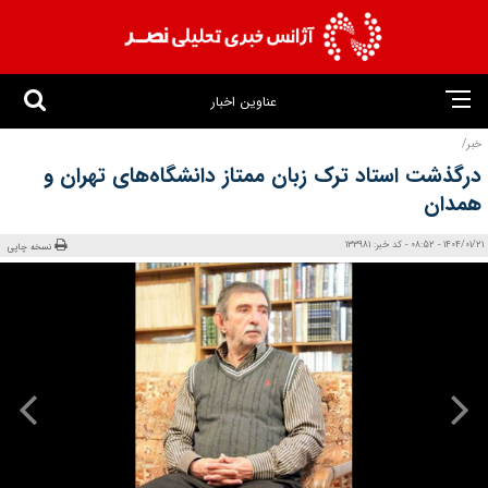
عناوین اخبار
خبر/
درگذشت استاد ترک زبان ممتاز دانشگاه‌های تهران و
همدان
1404/01/21 - 08:52 - کد خبر: 133981
نسخه چاپی