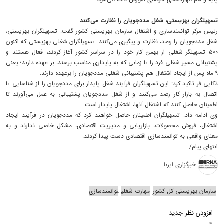
تسهیلگران بهزیستی، شغل مددجویان را نظارت می‌کنند
رئیس مرکز توانمندسازی و اشتغال سازمان بهزیستی کشور گفت: تسهیلگران بهزیستی،
شغل مددجویان را رصد، نظارت و پیگیری می‌کنند. تسهیلگران شغلی بهزیستی که اکنون
۵۰۰ تسهیلگر شغلی از بهمن کار خود را در سراسر کشور آغاز کردند، فعال هستند و
پشتیبانی مسیر شغلی فرد را تا زمانی که به پایداری مناسب برسند، بر عهده دارند؛ یعنی
۹ ماه پس از ایجاد اشتغال هم پشتیبانی شغلی مددجویان را برعهده دارند.
ذکایی فر تاکید کرد: این تسهیلگران فرآیند شغل پایدار برای مددجویان را از شناسایی تا
اتصال به بازار کار رصد می‌کنند و از شغل مددجویان پشتیبانی به عمل می‌آورند تا
اطمینان حاصل کنند که اشتغال آنها، اشتغال پایدار است.
وی ادامه داد: تسهیلگران اطمینان حاصل خواهند کرد که مددجویان در فرآیند ایجاد
اشتغال، فروش محصولات، بازاریابی و مدیریت اقتصادی، مشکل خاصی ندارند و به
معنای واقعی به توانمندسازی اقتصادی دست پیدا کردند.
انتهای پیام/
خبرگزاری ایرنا
سازمان بهزیستی کل کشور
مهارت شغلی
توانمندسازی
افزودن نظر جدید