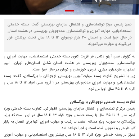
نصر: رئیس مرکز توانمندسازی و اشتغال سازمان بهزیستی گفت: بسته خدمتی
استعدادیابی، مهارت آموزی و توانمندسازی مددجویان بهزیستی در هشت استان
در حال اجرا است و امسال ۲۰ هزار نوجوان ۱۳ تا ۱۸ سال تحت پوشش قرار
می‌گیرند و مهارت می‌آموزند.
به گزارش نصر، آرزو ذکایی فر افزود: اکنون بسته خدمتی استعدادیابی، مهارت آموزی و
توانمندسازی مددجویان بهزیستی در هشت استان شامل استان‌های تهران، البرز،
اصفهان، مازندران، مرکزی، فارس، خوزستان و کرمان در حال اجرا است.
وی با تشریح تفاوت بسته مهارت‌آموزی بهزیستی نوجوانان با بزرگسالان، گفت: بسته
استعدادیابی و مهارت آموزی مددجویان بهزیستی در ۲ گروه سنی افراد ۱۳ تا ۱۸ سال و
افراد ۱۹ تا ۴۵ سال اجرا می‌شود.
تفاوت بسته خدمتی نوجوانان با بزرگسالان
رئیس مرکز توانمندسازی و اشتغال سازمان بهزیستی اظهار کرد: تفاوت بسته خدمتی ویژه
گروه سنی ۱۹ تا ۴۵ سال با بسته خدمتی ویژه افراد ۱۳ تا ۱۸ سال در این است که برای
بزرگسالان به صورت ویژه مساله استعداد، رغبت و مهارت آموزی آنها برای اتصال به بازار
کار، طراحی و تدوین شده است و اجرا خواهد شد.
تمرکز در بسته خدمتی ویژه افراد ۱۳ تا ۱۸ سال بیشتر روی استعدادیابی و مهارت آموزی