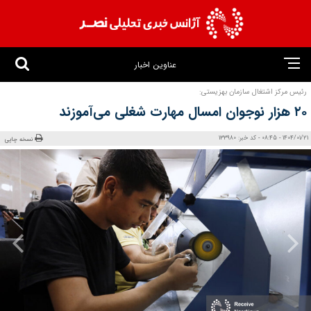
عناوین اخبار
رئیس مرکز اشتغال سازمان بهزیستی:
۲۰ هزار نوجوان امسال مهارت شغلی می‌آموزند
1404/01/21 - 08:45 - کد خبر: 133980
نسخه چاپی