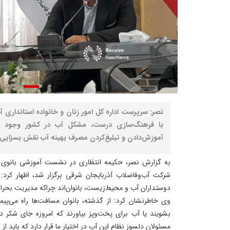
نصر: سرپرست اداره کل امور زنان و خانواده استانداری آذ
با فرهنگ‌سازی درست، مشکل آب در کشور وجود نخ
آموزش‌دادن و تبلیغ‌کردن مصرف بهینه آب نقش بسزایی د
به گزارش نصر، حکیمه انتظاری در نشست آموزشی بانوی آ
شرکت آب‌وفاضلاب آذربایجان شرقی برگزار شد، اظهار کرد
دوستداران آب و محیط‌زیست، بانوان‌اند چراکه مدیریت بحران
وی خاطرنشان کرد: از گذشته، بانوان مسافت‌ها راه می‌پی
بشویند یا آب برای پخت‌وپز بیاورند که امروزه جای شکر د
مسئولان دلسوز نظام این آب در اختیار ما قرار دارد که باید 