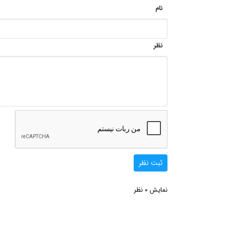
نام
نظر
ثبت نظر
0
نمایش
نظر