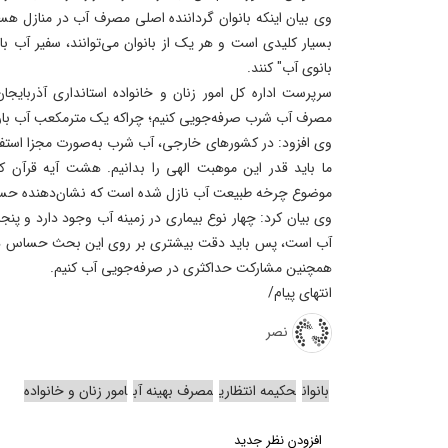
وی بیان اینکه بانوان گرداننده اصلی مصرف آب‌ در منازل ه
بسیار کلیدی است و هر یک از بانوان می‌توانند، سفیر آب ب
بانوی آب" کنند.
سرپرست اداره کل امور زنان و خانواده استانداری آذربا
مصرف آب شرب صرفه‌جویی کنیم؛ چراکه یک مترمکعب آب بار م
وی افزود: در کشورهای خارجی، آب شرب به‌صورت مجزا استفا
موضوع چرخه طبیعت آب نازل شده است که نشان‌دهنده ح
وی بیان کرد: چهار نوع بیماری در زمینه آب وجود دارد و پنجم
آب است، پس باید دقت بیشتری بر روی این بحث حساس داشت
همچنین مشارکت حداکثری در صرفه‌جویی آب کنیم.
انتهای پیام/
نصر
بانوان
حکیمه انتظاری
مصرف بهینه آب
امور زنان و خانواده
افزودن نظر جدید