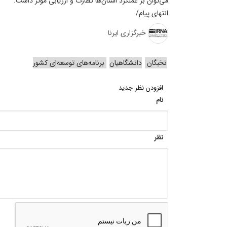
می‌توان بر عملکرد استان‌ها نظارت و ارزیابی مؤثر داشت.
انتهای پیام/
خبرگزاری ایرنا
نخبگان
دانشگاهیان
برنامه‌های توسعه‌ای کشور
افزودن نظر جدید
نام
نظر