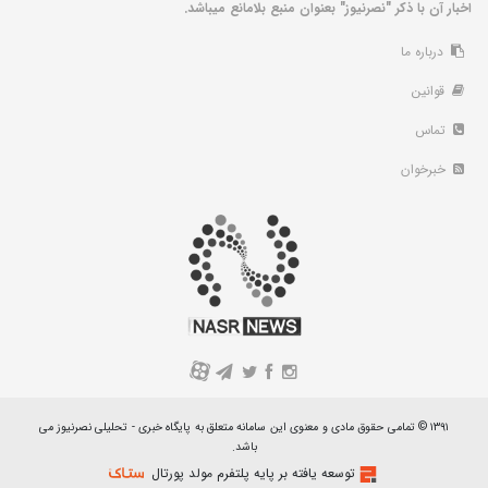
اخبار آن با ذکر "نصرنیوز" بعنوان منبع بلامانع میباشد.
درباره ما
قوانین
تماس
خبرخوان
A
۱۳۹۱ © تمامی حقوق مادی و معنوی این سامانه متعلق به پایگاه خبری - تحلیلی نصرنیوز می
باشد.
توسعه یافته بر پایه پلتفرم مولد پورتال