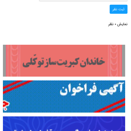
ثبت نظر
نمایش
نظر
0