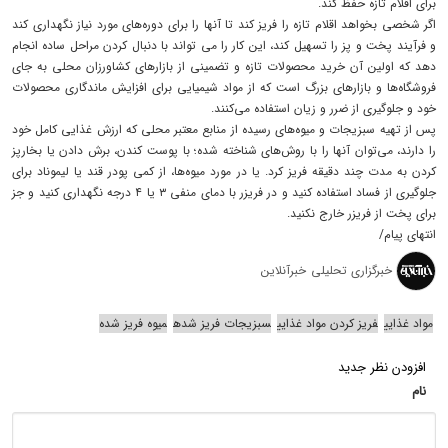
برای اقلام تازه حفظ کند.
اگر شخصی بخواهد اقلام تازه را فریز کند تا آنها را برای دوره‌های مورد نیاز نگهداری کند
و فرآیند پخت و پز را تسهیل کند، این کار را می تواند با دنبال کردن مراحل ساده انجام
دهد که اولین آن خرید محصولات تازه و تضمینی از بازارهای کشاورزان محلی به جای
فروشگاه‌ها و بازارهای بزرگ است که از مواد شیمیایی برای افزایش ماندگاری محصولات
خود و جلوگیری از ضرر و زیان استفاده می‌کنند.
پس از تهیه سبزیجات و میوه‌های رسیده از منابع معتبر محلی که ارزش غذایی کامل خود
را دارند، می‌توان آنها را با روش‌های شناخته شده؛ با پوست کندن، برش دادن یا بخارپز
کردن به مدت چند دقیقه فریز کرد. یا در مورد میوه‌ها، از کمی پودر قند یا لیموناد برای
جلوگیری از فساد استفاده کنید و در فریزر با دمای منفی ۳ یا ۴ درجه نگهداری کنید و جز
برای پخت از فریزر خارج نکنید.
انتهای پیام/
خبرگزاری تحلیلی خبرآنلاین
مواد غذایی
فریز کردن مواد غذایی
سبزیجات فریز شده
میوه فریز شده
افزودن نظر جدید
نام