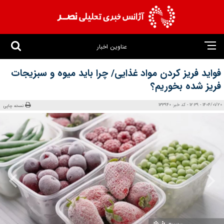
عناوین اخبار
فواید فریز کردن مواد غذایی/ چرا باید میوه و سبزیجات
فریز شده بخوریم؟
1404/01/20 - 12:39 - کد خبر: 133940
نسخه چاپی