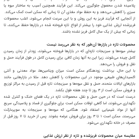
پلاسیده شدن محصول جلوگیری می‌کند. این فرآیند همچنین آسیب به ساختار میوه یا
سبزی را کاهش می‌دهد و به حفظ مواد مغذی آن تا زمانی که ممکن است کمک می‌کند.
از آنجایی که فرآیند فریز به این روش و با این سرعت انجام می‌شود، اغلب محصولات
فریزشده ارزش غذایی خود را بیشتر از انواع تازه فروخته شده در بازارها حفظ می‌کنند، تا
زمانی که بیش از یک سال کامل فریز نشده باشند.
محصولات تازه در بازارها آن‌طور که به نظر می‌رسد نیست
بیشتر میوه‌ها و سبزیجات تازه‌ای که در بازارها فروخته می‌شوند، زودتر از زمان رسیدن
کامل چیده می‌شوند، زیرا این به آنها زمان کافی برای رسیدن کامل در طول فرآیند حمل و
نقل و فروش را می‌دهد.
با این حال، برداشت زودهنگام ممکن است میزان ویتامین‌ها، مواد معدنی و آنتی
اکسیدان‌های طبیعی موجود در این محصولات را کاهش دهد. مثلا در بازارهایی مانند
بازارهای ایالات متحده، حمل و نقل میوه‌ها و سبزیجات تازه قبل از رسیدن به مراکز توزیع
و فروش ممکن است از ۳ روز تا چند هفته طول بکشد.
درست است که در حین حمل و نقل، محصولات تازه در یک فضای خنک و کنترل شده
نگهداری می‌شوند، اما گاهی اوقات ممکن است برای جلوگیری از فساد و پلاسیدگی سریع
آنها از مواد شیمیایی استفاد شود. هنگامی که میوه‌ها و سبزیجات به سوپرمارکت
می‌رسند، ممکن است ۱ تا ۳ روز برای فروش عرضه بشوند. پس از خرید تا ۷ روز قبل از
مصرف در خانه نگهداری می‌شود.
مقایسه میان محصولات فریزشده و تازه از نظر ارزش غذایی