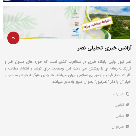
آژانس خبری تحلیلی نصر
نصر نیوز اولین پایگاه خبری در شمالغرب کشور است که حوزه های متنوع خبر و
گزارشات رسانه ی را پوشش می دهد، این وبسایت برای تولید و انتشار مطالب و
نظرات، تابع قوانین جمهوری اسلامی ایران میباشد. همچنین هرگونه بازنشر مطالب و
اخبار آن با ذکر "نصرنیوز" بعنوان منبع بلامانع میباشد.
درباره ما
قوانین
تماس
خبرخوان