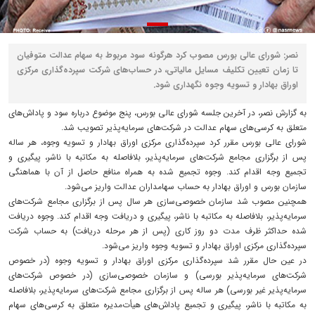
نصر: شورای عالی بورس مصوب کرد هرگونه سود مربوط به سهام عدالت متوفیان
تا زمان تعیین تکلیف مسایل مالیاتی، در حساب‌های شرکت سپرده‌گذاری مرکزی
اوراق بهادار و تسویه وجوه نگهداری شود.
به گزارش نصر، در آخرین جلسه شورای عالی بورس، پنج موضوع درباره سود و پاداش‌های
متعلق به کرسی‌های سهام عدالت در شرکت‌های سرمایه‌پذیر تصویب شد.
شورای عالی بورس مقرر کرد سپرده‌گذاری مرکزی اوراق بهادار و تسویه وجوه، هر ساله
پس از برگزاری مجامع شرکت‌های سرمایه‌پذیر، بلافاصله به مکاتبه با ناشر، پیگیری و
تجمیع وجه اقدام کند. وجوه تجمیع شده به همراه منافع حاصل از آن با هماهنگی
سازمان بورس و اوراق بهادار به حساب سهامداران عدالت واریز می‌شود.
همچنین مصوب شد سازمان خصوصی‌سازی هر سال پس از برگزاری مجامع شرکت‌های
سرمایه‌پذیر، بلافاصله به مکاتبه با ناشر، پیگیری و دریافت وجه اقدام کند. وجوه دریافت
شده حداکثر ظرف مدت دو روز کاری (پس از هر مرحله دریافت) به حساب شرکت
سپرده‌گذاری مرکزی اوراق بهادار و تسویه وجوه واریز می‌شود.
در عین حال مقرر شد سپرده‌گذاری مرکزی اوراق بهادار و تسویه وجوه (در خصوص
شرکت‌های سرمایه‌پذیر بورسی) و سازمان خصوصی‌سازی (در خصوص شرکت‌های
سرمایه‌پذیر غیر بورسی) هر ساله پس از برگزاری مجامع شرکت‌های سرمایه‌پذیر، بلافاصله
به مکاتبه با ناشر، پیگیری و تجمیع پاداش‌های هیأت‌مدیره متعلق به کرسی‌های سهام