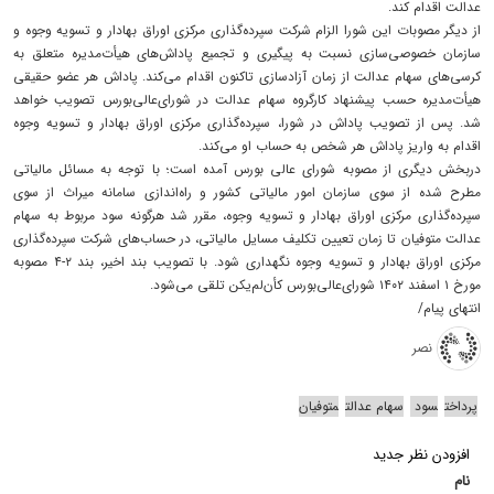
عدالت اقدام کند.
از دیگر مصوبات این شورا الزام شرکت سپرده‌گذاری مرکزی اوراق بهادار و تسویه وجوه و
سازمان خصوصی‌سازی نسبت به پیگیری و تجمیع پاداش‌های هیأت‌مدیره متعلق به
کرسی‌های سهام عدالت از زمان آزادسازی تاکنون اقدام می‌کند. پاداش هر عضو حقیقی
هیأت‌مدیره حسب پیشنهاد کارگروه سهام عدالت در شورای‌عالی‌بورس تصویب خواهد
شد. پس از تصویب پاداش در شورا، سپرده‌گذاری مرکزی اوراق بهادار و تسویه وجوه
اقدام به واریز پاداش هر شخص به حساب او می‌کند.
دربخش دیگری از مصوبه شورای عالی بورس آمده است؛ با توجه به مسائل مالیاتی
مطرح شده از سوی سازمان امور مالیاتی کشور و راه‌اندازی سامانه میراث از سوی
سپرده‌گذاری مرکزی اوراق بهادار و تسویه وجوه، مقرر شد هرگونه سود مربوط به سهام
عدالت متوفیان تا زمان تعیین تکلیف مسایل مالیاتی، در حساب‌های شرکت سپرده‌گذاری
مرکزی اوراق بهادار و تسویه وجوه نگهداری شود. با تصویب بند اخیر، بند ۲-۴ مصوبه
مورخ ۱ اسفند ۱۴۰۲ شورای‌عالی‌بورس کأن‌لم‌یکن تلقی می‌شود.
انتهای پیام/
نصر
پرداخت
سود
سهام عدالت
متوفیان
افزودن نظر جدید
نام