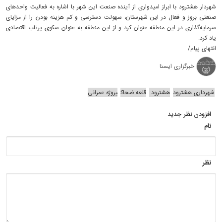
شهردار هشترود با ابراز امیدواری از آینده صنعت این شهر با اشاره به فعالیت واحدهای
صنعتی بروز و فعال در این شهرستان، سهولت دسترسی و کم هزینه بودن را از مزایای
سرمایه‌گذاری در این منطقه عنوان کرد و از این منطقه به عنوان سکوی پرتاب اقتصادی
یاد کرد.
انتهای پیام/
خبرگزاری ایسنا
شهرداری هشترود
هشترود
قلعه ضحاک
پروژه عمرانی
افزودن نظر جدید
نام
نظر