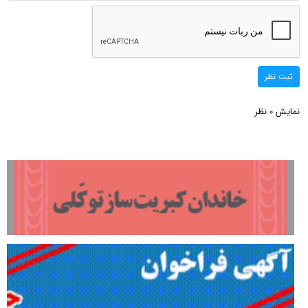
ثبت نظر
نمایش
نظر
0