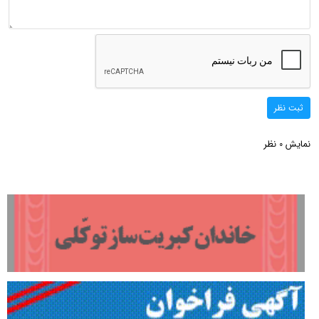
ثبت نظر
نمایش
نظر
0