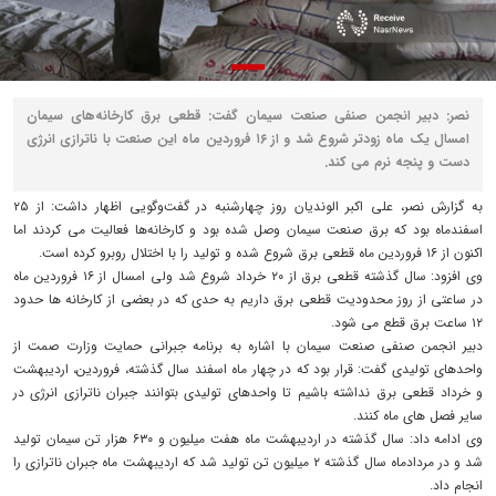
نصر: دبیر انجمن صنفی صنعت سیمان گفت: قطعی برق کارخانه‌های سیمان
امسال یک ماه زودتر شروع شد و از ۱۶ فروردین ماه این صنعت با ناترازی انرژی
دست و پنجه نرم می کند.
به گزارش نصر، علی اکبر الوندیان روز چهارشنبه در گفت‌وگویی اظهار داشت: از ۲۵
اسفندماه بود که برق صنعت سیمان وصل شده بود و کارخانه‌ها فعالیت می کردند اما
اکنون از ۱۶ فروردین ماه قطعی برق شروع شده و تولید را با اختلال روبرو کرده است.
وی افزود: سال گذشته قطعی برق از ۲۰ خرداد شروع شد ولی امسال از ۱۶ فروردین ماه
در ساعتی از روز محدودیت قطعی برق داریم به حدی که در بعضی از کارخانه ها حدود
۱۲ ساعت برق قطع می شود.
دبیر انجمن صنفی صنعت سیمان با اشاره به برنامه جبرانی حمایت وزارت صمت از
واحدهای تولیدی گفت: قرار بود که در چهار ماه اسفند سال گذشته، فروردین، اردیبهشت
و خرداد قطعی برق نداشته باشیم تا واحدهای تولیدی بتوانند جبران ناترازی انرژی در
سایر فصل های ماه کنند.
وی ادامه داد: سال گذشته در اردیبهشت ماه هفت میلیون و ۶۳۰ هزار تن سیمان تولید
شد و در مردادماه سال گذشته ۲ میلیون تن تولید شد که اردیبهشت ماه جبران ناترازی را
انجام داد.