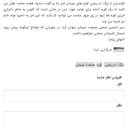
الوندیان از مرگ تدریجی کوره های سیمان خبر داد و گفت: حدود هفت ساعت طول می
کشد تا یک کوره آماده برای تولید شود؛ این در حالی است که اکنون به خاطر ناترازی
انرژی کوره ها تنها در روز چهار ساعت می توانند کار کنند که این امر به ذخیره مواد خام
نیز ضربه می زند.
دبیر انجمن صنفی صنعت سیمان عنوان کرد: در صورتی که اوضاع اینگونه پیش برود
امسال تابستان سختی خواهیم داشت.
انتهای پیام/
خبرگزاری ایرنا
مرگ تدریجی
کوره‌
صنعت سیمان
افزودن نظر جدید
نام
نظر