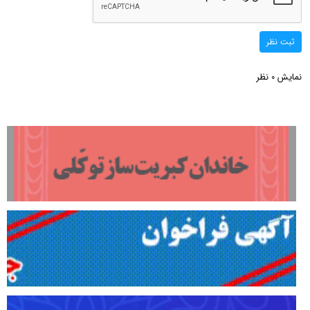
ثبت نظر
نمایش
نظر
0