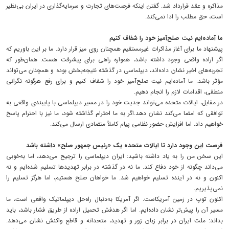
مذاکره و عقد قرارداد شد. گفتن اینکه فرصت‌های تجارت و سرمایه‌گذاری در ایران بی‌نظیر
است، حق مطلب را ادا نمی‌کند.
ما آماده‌ایم نیت صلح‌آمیز خود را شفاف کنیم
پیشنهاد ما برای آغاز مذاکرات غیرمستقیم همچنان روی میز قرار دارد. ما بر این باوریم که
اگر اراده‌ واقعی وجود داشته باشد، همواره راهی برای پیشرفت هست. همان‌طور که
تجربه‌های اخیر نشان داده‌اند، دیپلماسی در گذشته نتیجه‌بخش بوده و همچنان می‌تواند
مؤثر باشد. ما آماده‌ایم نیت صلح‌آمیز خود را شفاف کنیم و برای رفع هرگونه نگرانی
منطقی، اقدامات لازم را انجام دهیم.
در مقابل، ایالات متحده می‌تواند جدیت خود را در مسیر دیپلماسی با پایبندی واقعی به
توافقی که امضا می‌کند نشان دهد.اگر به ما احترام گذاشته شود، ما نیز با احترام پاسخ
خواهیم داد. اما افزایش حضور نظامی پیام کاملاً متضادی ارسال می‌کند.
فرصت این وجود دارد تا ایالات متحده یک «رئیس جمهور صلح» داشته باشد
این سخن من را به یاد داشته باشید: ایران دیپلماسی را ترجیح می‌دهد، اما به‌خوبی
می‌داند چگونه از خود دفاع کند. ما نه در گذشته در برابر تهدیدها تسلیم شده‌ایم و نه
اکنون و نه در آینده تسلیم خواهیم شد. ما خواهان صلح هستیم، اما هرگز تسلیم را
نمی‌پذیریم.
اکنون توپ در زمین آمریکاست. اگر آمریکا به‌دنبال راه‌حل دیپلماتیک واقعی است، ما
مسیر آن را پیش‌تر نشان داده‌ایم. اما اگر هدفش تحمیل اراده از طریق فشار باشد، باید
بداند: ملت ایران در برابر زبان زور و تهدید، متحدانه و قاطع واکنش نشان می‌دهد.