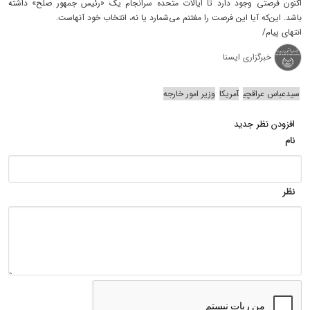
اکنون فرصتی وجود دارد تا ایالات متحده سرانجام یک «رئیس جمهور صلح» داشته
باشد. این‌که آیا این فرصت را مغتنم می‌شمارد یا نه، انتخاب خود آنهاست.
انتهای پیام/
خبرگزاری ایسنا
سیدعباس عراقچی
آمریکا
وزیر امور خارجه
افزودن نظر جدید
نام
نظر