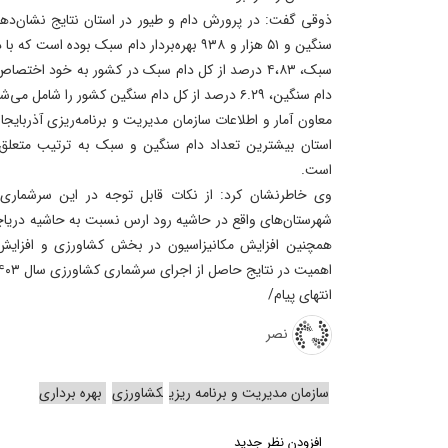
دام سنگین، ۶.۲۹ درصد از کل دام سنگین کشور را شامل می‌شود.
معاون آمار و اطلاعات سازمان مدیریت و برنامه‌ریزی آذربای
استان بیشترین تعداد دام سنگین و سبک به ترتیب متعلق 
است.
وی خاطرنشان کرد: از نکات قابل‌ توجه در این سرشماری ا
شهرستان‌های واقع در حاشیه رود ارس نسبت به حاشیه دریاچه
همچنین افزایش مکانیزاسیون در بخش کشاورزی و افزایش بهر
اهمیت در نتایج حاصل از اجرای سرشماری کشاورزی سال ۱۴۰۳ در استان بوده است.
انتهای پیام/
نصر
سازمان مدیریت و برنامه ریزی
کشاورزی
بهره برداری
افزودن نظر جدید