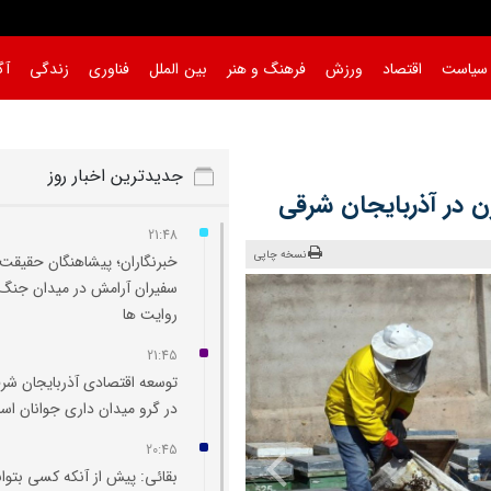
سیاست
اقتصاد
ورزش
فرهنگ و هنر
بین الملل
فناوری
زندگی
آگ
جدیدترین اخبار روز
زن در آذربایجان شرقی
21:48
نسخه چاپی
خبرنگاران؛ پیشاهنگان حقیقت 
سفیران آرامش در میدان جنگ
روایت‌ ها
21:45
توسعه اقتصادی آذربایجان شر
در گرو میدان‌ داری جوانان ا
20:45
بقائی: پیش از آنکه کسی بتوان