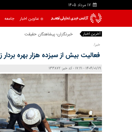
17
مرداد
1405
عناوین اخبار
جامعه
آخرین اخبار
|
خبر/
فعالیت بیش از سیزده هزار بهره‌ بردار 
1404/01/19 - 17:21 - کد خبر: 133872