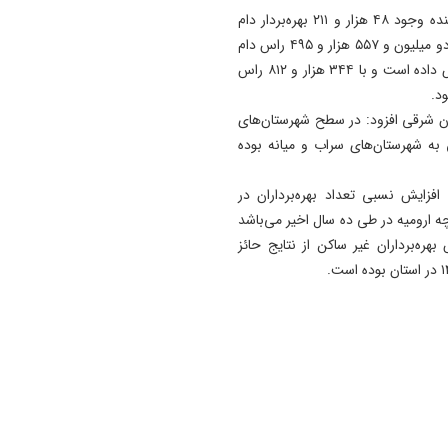
ذوقی گفت: در پرورش دام و طیور در استان نتایج نشان‌دهنده وجود ۴۸ هزار و ۲۱۱ بهره‌بردار دام
سنگین و ۵۱ هزار و ۹۳۸ بهره‌بردار دام سبک بوده است که با دو میلیون و ۵۵۷ هزار و ۴۹۵ راس دام
سبک، ۴،۸۳ درصد از کل دام سبک در کشور به خود اختصاص داده است و با ۳۴۴ هزار و ۸۱۲ راس
جان شرقی افزود: در سطح شهرستان‌های
به شهرستان‌های سراب و میانه بوده
فزایش نسبی تعداد بهره‌برداران در
 ارومیه در طی ده سال اخیر می‌باشد
ه‌برداران غیر ساکن از نتایج حائز