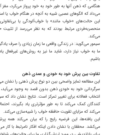
هنگامی که ذهن آنها به طور خود به خود پرواز می‌کرد، مغز آ
می‌داد که الگوهای عصبی شبیه به آنچه در هنگام خواب یا 
این حالت‌های «خواب مانند» با خواب‌آلودگی یا بی‌تفاوتی
منحصربه‌فردی مرتبط بودند که به نظر می‌رسد از تثبیت حا
می‌کند.
سیمور می‌گوید: در زندگی واقعی ما زمان زیادی را صرف یادگیر
ما به خواب نیاز دارد، شاید ما نیز به روش‌های غیرفعال یاد
باشیم.
تفاوت بین پرش خود به خودی و عمدی ذهن
این مطالعه تمایز واضحی بین دو نوع پرش ذهنی را نشان می
سرگردانی خود به خودی ذهن بدون قصد به وجود می‌آید، د
انتخاب فعالانه برای تغییر تمرکز است. نتایج نشان داد که
کنندگان کمک می‌کند تا به طور مؤثرتری یاد بگیرند، احتما
می‌کند که مزایای تقویت حافظه خواب را شبیه‌سازی می‌کند.
این یافته‌ها، این فرضیه رایج را که بیان می‌کند همه‌
می‌کشد. محققان با نشان دادن اینکه افکار نامرتبط با کار می‌
برای بازاندیشی در مورد ارزش‌گذاری ما برای حالت‌های شناختی 