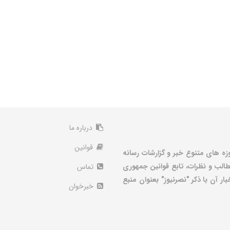
درباره ما
قوانین
زه های متنوع خبر و گزارشات رسانه
الب و نظرات، تابع قوانین جمهوری
تماس
ر آن با ذکر "نصرنیوز" بعنوان منبع
خبرخوان