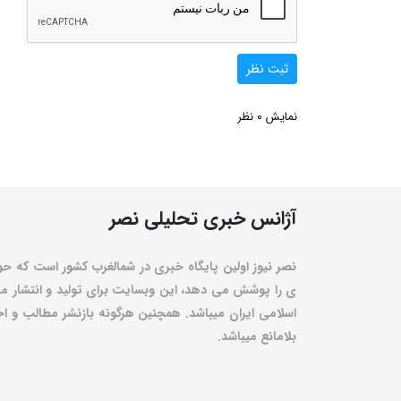
ثبت نظر
0
نمایش
نظر
آژانس خبری تحلیلی نصر
نصر نیوز اولین پایگاه خبری در شمالغرب کشور است که حو
ی را پوشش می دهد، این وبسایت برای تولید و انتشار مط
اسلامی ایران میباشد. همچنین هرگونه بازنشر مطالب و اخبا
بلامانع میباشد.
۱۳۹۱ © تمامی حقوق مادی و معنوی این سامانه متعلق به پایگاه خبری - تحلیلی نصرنیوز می باشد.