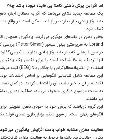
اما اگر این پرش ذهنی کاملا بی فایده نبوده باشد چه؟
یک مطالعه جدید نشان می‌دهد که اگر به ذهنتان اجازه دهید
به تمرکز زیادی نیاز ندارد، پرواز کند، ممکن است در واقع به
کمک شود.
Loránd به سرپرستی 
در طول کارهایی که نیاز به تمرکز زیادی ندارند، تأثیر می‌گذارد.
آنها نزدیک به ۴۰ شرکت کننده را برای تکمیل یک ی
استفاده از الکتروانسفالوگرافی با چگالی بالا (EEG) ثبت می‌شد، مورد بررسی قرار دادند.
این مطالعه شامل شناسایی الگوهایی بر اساس احتمالات بود.
آگاهانه از آن با خبر باشند، آن را انتخاب کردند. در کمال ت
به سمت موضوع دیگری منحرف می‌شد، عملکرد بدتری نداشتند
نیز داشتند.
این گروه دریافتند که پرش خود به خودی ذهن، تقویتی برای
الگوهای پنهان است. از سوی دیگر، رؤیاپردازی عمدی فواید یک
فعالیت مغزی مشابه خواب باعث افزایش یادگیری می‌شود
یکی از جالب‌ترین یافته‌ها مربوط به فعالیت مغزی شرکت‌کنندگ