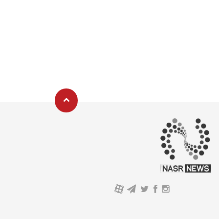
A
توسعه یافته بر پایه پلتفرم مولد پورتال