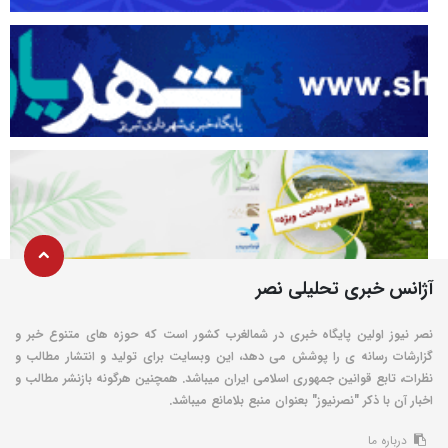
آژانس خبری تحلیلی نصر
نصر نیوز اولین پایگاه خبری در شمالغرب کشور است که حوزه های متنوع خبر و
گزارشات رسانه ی را پوشش می دهد، این وبسایت برای تولید و انتشار مطالب و
نظرات، تابع قوانین جمهوری اسلامی ایران میباشد. همچنین هرگونه بازنشر مطالب و
اخبار آن با ذکر "نصرنیوز" بعنوان منبع بلامانع میباشد.
درباره ما