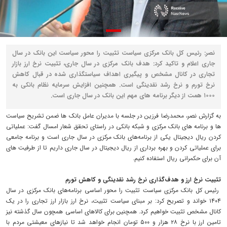
نصر: رئیس کل بانک مرکزی سیاست تثبیت را محور سیاست این بانک در سال
جاری اعلام و تاکید کرد: هدف بانک مرکزی در سال جاری، تثبیت نرخ ارز بازار
تجاری در کانال مشخص و پیگیری اهداف سیاستگذاری شده در قبال کاهش
نرخ تورم و نرخ رشد نقدینگی است. همچنین افزایش سرمایه نظام بانکی به
۱۰۰۰ همت از دیگر برنامه های مهم این بانک در سال جاری است.
به گزارش نصر، محمدرضا فرزین در جلسه با مدیران عامل بانک ها ضمن تشریح سیاست
ها و برنامه های بانک مرکزی و شبکه بانکی در راستای تحقق شعار امسال گفت: عملیاتی
کردن ریال دیجیتال یکی از برنامه‌های بانک مرکزی در سال جاری است و برنامه جامعی
برای عملیاتی کردن و بهره برداری از ریال دیجیتال در سال جاری داریم تا از طرفیت های
آن برای حکمرانی ریال استفاده کنیم.
تثبیت نرخ ارز و هدف‌گذاری نرخ رشد نقدینگی و کاهش تورم
رئیس کل بانک مرکزی سیاست تثبیت را محور اساسی برنامه‌های بانک مرکزی در سال
۱۴۰۴ خواند و تصریح کرد: بر مبنای سیاست تثبیت، نرخ ارز بازار ارز تجاری را در یک
کانال مشخص تثبیت خواهیم کرد. همچنین برای کالاهای اساسی همچون سال گذشته نیز
تامین ارز با نرخ ۲۸ هزار و ۵۰۰ تومان انجام خواهد شد تا نیازهای معیشتی مردم با