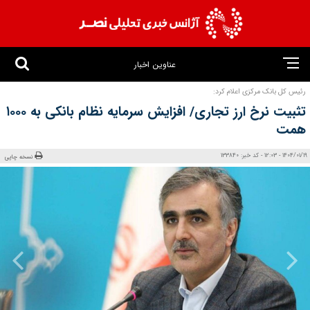
عناوین اخبار
رئیس کل بانک مرکزی اعلام کرد:
تثبیت نرخ ارز تجاری/ افزایش سرمایه نظام بانکی به ۱۰۰۰
همت
1404/01/19 - 12:03 - کد خبر: 133840
نسخه چاپی