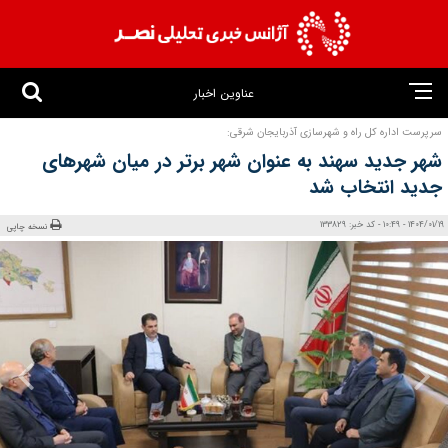
عناوین اخبار
سرپرست اداره کل راه و شهرسازی آذربایجان شرقی:
شهر جدید سهند به عنوان شهر برتر در میان شهرهای
جدید انتخاب شد
1404/01/19 - 10:49 - کد خبر: 133829
نسخه چاپی