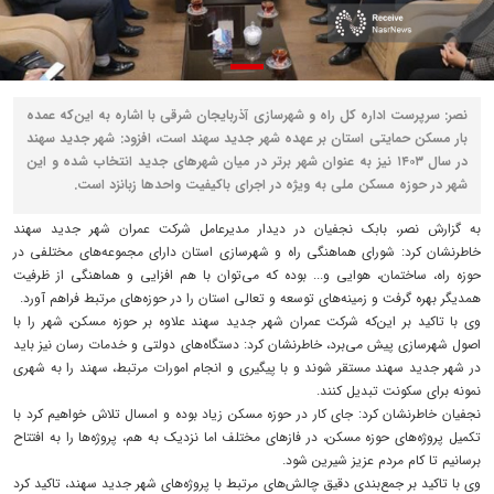
نصر: سرپرست اداره کل راه و شهرسازی آذربایجان شرقی با اشاره به این‌که عمده
بار مسکن حمایتی استان بر عهده شهر جدید سهند است، افزود: شهر جدید سهند
در سال ۱۴۰۳ نیز به عنوان شهر برتر در میان شهرهای جدید انتخاب شده و این
شهر در حوزه مسکن ملی به ویژه در اجرای باکیفیت واحدها زبانزد است.
به گزارش نصر، بابک نجفیان در دیدار مدیرعامل شرکت عمران شهر جدید سهند
خاطرنشان کرد: شورای هماهنگی راه و شهرسازی استان دارای مجموعه‌های مختلفی در
حوزه راه، ساختمان، هوایی و... بوده که می‌توان با هم افزایی و هماهنگی از ظرفیت
همدیگر بهره گرفت و زمینه‌های توسعه و تعالی استان را در حوزه‌های مرتبط فراهم آورد.
وی با تاکید بر این‌که شرکت عمران شهر جدید سهند علاوه بر حوزه مسکن، شهر را با
اصول شهرسازی پیش می‌‎برد، خاطرنشان کرد: دستگاه‌های دولتی و خدمات رسان نیز باید
در شهر جدید سهند مستقر شوند و با پیگیری و انجام امورات مرتبط، سهند را به شهری
نمونه برای سکونت تبدیل کنند.
نجفیان خاطرنشان کرد: جای کار در حوزه مسکن زیاد بوده و امسال تلاش خواهیم کرد با
تکمیل پروژه‌های حوزه مسکن، در فازهای مختلف اما نزدیک به هم، پروژه‌ها را به افتتاح
برسانیم تا کام مردم عزیز شیرین شود.
وی با تاکید بر جمع‌بندی دقیق چالش‌های مرتبط با پروژه‌های شهر جدید سهند، تاکید کرد