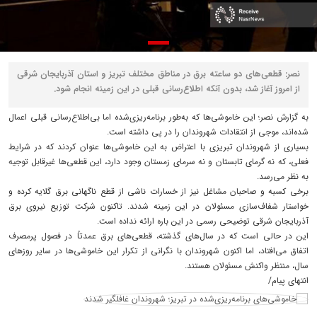
نصر: قطعی‌های دو ساعته برق در مناطق مختلف تبریز و استان آذربایجان شرقی
از امروز آغاز شد، بدون آنکه اطلاع‌رسانی قبلی در این زمینه انجام شود.
به گزارش نصر؛ این خاموشی‌ها که به‌طور برنامه‌ریزی‌شده اما بی‌اطلاع‌رسانی قبلی اعمال
شده‌اند، موجی از انتقادات شهروندان را در پی داشته است.
بسیاری از شهروندان تبریزی با اعتراض به این خاموشی‌ها عنوان کردند که در شرایط
فعلی، که نه گرمای تابستان و نه سرمای زمستان وجود دارد، این قطعی‌ها غیرقابل توجیه
به نظر می‌رسد.
برخی کسبه و صاحبان مشاغل نیز از خسارات ناشی از قطع ناگهانی برق گلایه کرده و
خواستار شفاف‌سازی مسئولان در این زمینه شدند. تاکنون شرکت توزیع نیروی برق
آذربایجان شرقی توضیحی رسمی در این باره ارائه نداده است.
این در حالی است که در سال‌های گذشته، قطعی‌های برق عمدتاً در فصول پرمصرف
اتفاق می‌افتاد، اما اکنون شهروندان با نگرانی از تکرار این خاموشی‌ها در سایر روزهای
سال، منتظر واکنش مسئولان هستند.
انتهای پیام/