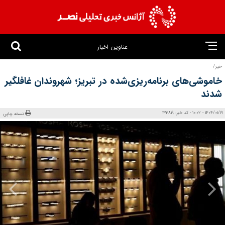
عناوین اخبار
خبر/
خاموشی‌های برنامه‌ریزی‌شده در تبریز؛ شهروندان غافلگیر
شدند
1404/01/19 - 10:02 - کد خبر: 133819
نسخه چاپی