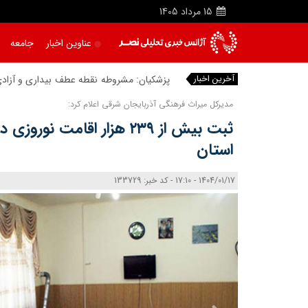
15
مرداد
1405
عناوین اخبار
جامعه
آخرین اخبار
پزشکیان: مشروطه نقطه عطف بیداری و آزادی
مدیرکل میراث‌ فرهنگی آذربایجان‌ شرقی اعلام کرد:
ثبت بیش از ۲۳۹ هزار اقامت نو
استان
1404/01/17 - 17:10 - کد خبر: 133729