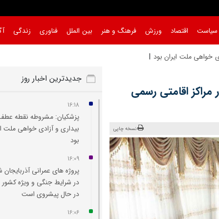
سیاست
اقتصاد
ورزش
فرهنگ و هنر
بین الملل
فناوری
زندگی
آگ
‌ خواهی ملت ایران بود
جدیدترین اخبار روز
روزی در مراکز اقامتی رسمی
16:18
پزشکیان: مشروطه نقطه عطف
بیداری و آزادی‌ خواهی ملت ای
نسخه چاپی
بود
16:09
پروژه‌ های عمرانی آذربایجان 
در شرایط جنگی و ویژه کشور 
در حال پیشروی است
16:06