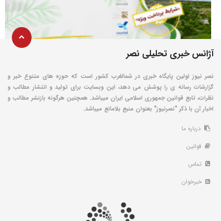
آژانس خبری تحلیلی نصر
نصر نیوز اولین پایگاه خبری در شمالغرب کشور است که حوزه های متنوع خبر و
گزارشات رسانه ی را پوشش می دهد، این وبسایت برای تولید و انتشار مطالب و
نظرات، تابع قوانین جمهوری اسلامی ایران میباشد. همچنین هرگونه بازنشر مطالب و
اخبار آن با ذکر "نصرنیوز" بعنوان منبع بلامانع میباشد.
درباره ما
قوانین
تماس
خبرخوان