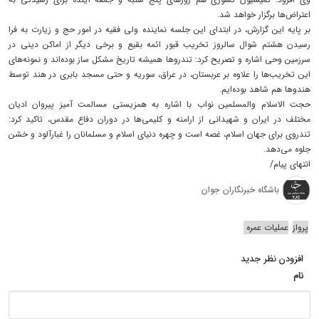
اعتراض‌ها برگزار خواهد شد.
بر پایه این گزارش، در ابتدای این جلسه نماینده ولی فقیه در امور حج و زیارت به فرا
رسیدن هشتم شوال سالروز تخریب قبور ائمه بقیع و برخی دیگر از اماکن دینی در
سرزمین وحی اشاره و تصریح کرد: تندرو‌ها همیشه تاریخ مشکل ساز بوده‌اند و نمونه‌های
این تخریب‌ها را علاوه بر عربستان، در عراق، سوریه و حتی مسجد بابری در هند توسط
هندو‌ها هم شاهد بوده‌ایم.
حجت الاسلام والمسلمین نواب با اشاره به همزیستی مسالمت آمیز پیروان ادیان
مختلف در ایران و شهیدانی از ارامنه و کلیمی‌ها در دوران دفاع مقدس، تاکید کرد:
تندروی برای جهان اسلام، غصه است و چهره دنیای اسلام و مسلمانان را غبارآلود و خشن
جلوه می‌دهد.
انتهای پیام/
باشگاه خبرنگاران جوان
پرواز
عملیات عمره
افزودن نظر جدید
نام