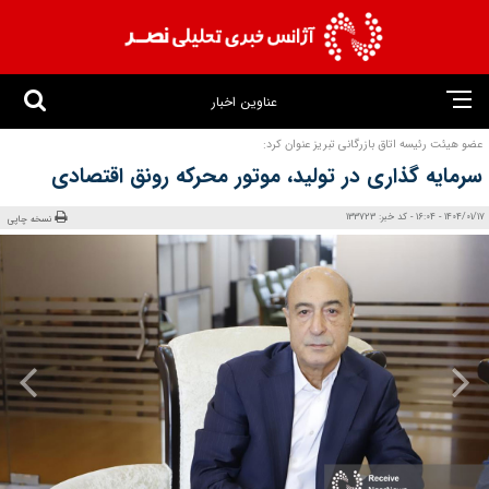
عناوین اخبار
عضو هیئت رئیسه اتاق بازرگانی تبریز عنوان کرد:
سرمایه‌ گذاری در تولید، موتور محرکه‌ رونق اقتصادی
1404/01/17 - 16:04 - کد خبر: 133723
نسخه چاپی