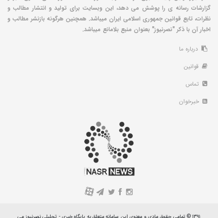
گزارشات رسانه ی را پوشش می دهد، این وبسایت برای تولید و انتشار مطالب و
نظرات، تابع قوانین جمهوری اسلامی ایران میباشد. همچنین هرگونه بازنشر مطالب و
اخبار آن با ذکر "نصرنیوز" بعنوان منبع بلامانع میباشد.
درباره ما
قوانین
تماس
خبرخوان
A
۱۳۹۱ © تمامی حقوق مادی و معنوی این سامانه متعلق به پایگاه خبری - تحلیلی نصرنیوز می