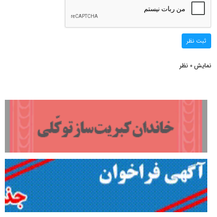
ثبت نظر
نمایش
نظر
0