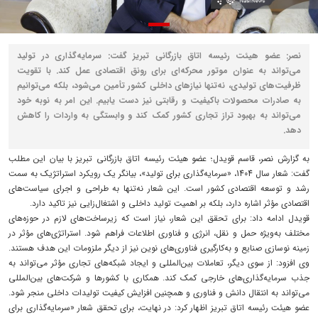
نصر: عضو هیئت رئیسه اتاق بازرگانی تبریز گفت: سرمایه‌گذاری در تولید
می‌تواند به عنوان موتور محرکه‌ای برای رونق اقتصادی عمل کند. با تقویت
ظرفیت‌های تولیدی، نه‌تنها نیازهای داخلی کشور تأمین می‌شود، بلکه می‌توانیم
به صادرات محصولات باکیفیت و رقابتی نیز دست یابیم. این امر به نوبه خود
می‌تواند به بهبود تراز تجاری کشور کمک کند و وابستگی به واردات را کاهش
دهد.
به گزارش نصر، قاسم قویدل؛ عضو هیئت رئیسه اتاق بازرگانی تبریز با بیان این مطلب
گفت: شعار سال 1404، «سرمایه‌گذاری برای تولید»، بیانگر یک رویکرد استراتژیک به سمت
رشد و توسعه اقتصادی کشور است. این شعار نه‌تنها به طراحی و اجرای سیاست‌های
اقتصادی مؤثر اشاره دارد، بلکه بر اهمیت تولید داخلی و اشتغال‌زایی نیز تاکید دارد.
قویدل ادامه داد: برای تحقق این شعار، نیاز است که زیرساخت‌های لازم در حوزه‌های
مختلف به‌ویژه حمل و نقل، انرژی و فناوری اطلاعات فراهم شود. استراتژی‌های مؤثر در
زمینه نوسازی صنایع و به‌کارگیری فناوری‌های نوین نیز از دیگر ملزومات این هدف هستند.
وی افزود: از سوی دیگر، تعاملات بین‌المللی و ایجاد شبکه‌های تجاری مؤثر می‌تواند به
جذب سرمایه‌گذاری‌های خارجی کمک کند. همکاری با کشورها و شرکت‌های بین‌المللی
می‌تواند به انتقال دانش و فناوری و همچنین افزایش کیفیت تولیدات داخلی منجر شود.
عضو هیئت رئیسه اتاق تبریز اظهار کرد: در نهایت، برای تحقق شعار «سرمایه‌گذاری برای