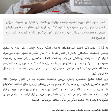
نصر: مدیر دفتر بهبود تغذیه جامعه وزارت بهداشت با تاکید بر اهمیت میزان
کافی ید برای بدن و مصرف به اندازه نمک‌ یددار به این منظور، به نتایج پایش
بررسی وضعیت ید در زنان باردار و دانش آموزان کشور اشاره کرد و در این باره
توضیح داد.
به گزارش نصر، دکتر احمد اسماعیل‌زاده با بیان اینکه برنامه «پایش ملی ید» به منظور
بررسی وضعیت نمک‌های یددار در کشور هر ۵ تا ۶ سال یکبار در کشور انجام می‌شود،
اظهار کرد: معاونت بهداشتی وزارت بهداشت، انجام ششمین پایش بررسی وضعیت
مصرف ید در زنان باردار و دانش‌آموزان را به پژوهشکده غدد درون‌ریز و متابولیسم
دانشگاه علوم پزشکی شهید بهشتی محول کرد. پیش از این بررسی وضعیت ید در سال
۹۳ انجام شد.
وی درباره نتایج ششمین پایش بررسی وضعیت مصرف ید در کشور توضیح داد:
نتایج ششمین پایش ملی وضعیت تغذیه‌ای ید در روزهای پایانی سال گذشته استخراج
شد و بیش از ۱۱هزار دانش‌آموز و حدود ۳هزار زن باردار در این پروژه مورد بررسی قرار
گرفتند. ۷۲ درصد دانش‌آموزانی که در این پایش مورد بررسی قرار گرفتند در مناطق شهری
سکونت دارند و ۲۸ درصد دیگر نیز ساکن مناطق روستایی هستند.
نتایج ششمین دوره پایش بررسی وضعیت ید