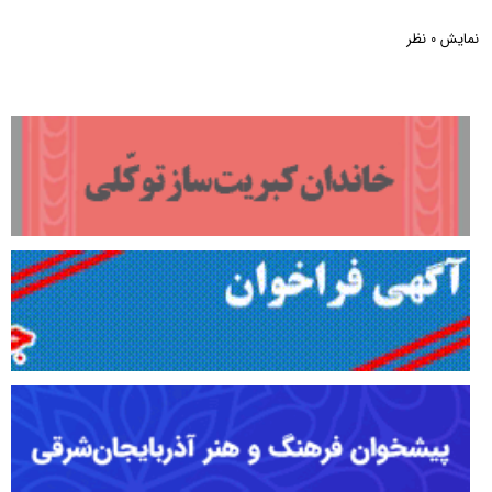
نمایش
نظر
0