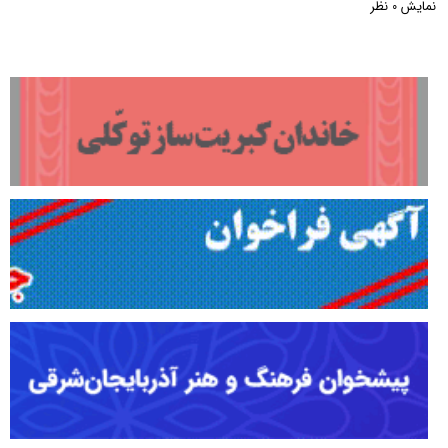
نمایش
نظر
0