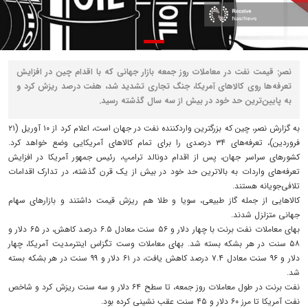
نصر: قیمت نفت در معاملات روز جمعه بازار جهانی که با اقدام چین در افزایش
تعرفه‌ها روی کالاهای آمریکا، جنگ تجاری تشدید شد، هفت درصد ریزش کرد و
به پایین‌ترین حد خود در بیش از سه سال گذشته رسید.
به گزارش نصر، چین که بزرگترین واردکننده نفت در جهان است، اعلام کرد از ۱۰ آوریل (۲۱
فروردین)، تعرفه‌های ۳۴ درصدی را برای تمام کالاهای آمریکایی وضع خواهد کرد.
کشورهای سراسر جهان، پس از اقدام دونالد ترامپ، رئیس جمهور آمریکا در افزایش
تعرفه‌های واردات به بالاترین حد خود در بیش از یک قرن گذشته، در تدارک اقدامات
تلافی‌جویانه هستند.
کالاهایی از جمله گاز طبیعی، سویا و طلا هم ریزش قیمت داشتند و بازارهای سهام
جهانی متزلزل شدند.
بهای معاملات نفت برنت با چهار دلار و ۵۶ سنت معادل ۶.۵ درصد کاهش، در ۶۵ دلار و
۵۸ سنت در هر بشکه بسته شد. بهای معاملات وست تگزاس اینترمدیت آمریکا، چهار
دلار و ۹۶ سنت معادل ۷.۴ درصد کاهش یافت، در ۶۱ دلار و ۹۹ سنت در هر بشکه بسته
شد.
نفت برنت در طول معاملات روز جمعه، تا سطح ۶۴ دلار و سه سنت ریزش کرد و شاخص
نفت آمریکا تا مرز ۶۰ دلار و ۴۵ سنت عقب نشینی کرده بود.