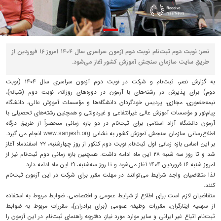
نصر: نوبت دوم ثبت‌نام نوبت دوم آزمون‌ سراسری‌ سال‌ ۱۴۰۴ امروز ۱۶ فروردین از
طریق سایت سازمان سنجش آموزش کشور آغاز می‌شود.
به گزارش نصر، ثبت‌نام‌ و شرکت‌ در نوبت دوم آزمون‌ سراسری‌ سال ۱۴۰۴ (نوبت
دوم) برای‌ پذیرش در رشته‌های با آزمون در دوره‌های‌ روزانه، نوبت دوم (شبانه)،
نیمه‌حضوری، مجازی، پردیس خودگردان دانشگاه‌ها و مؤسسات‌ آموزش‌ عالی، دانشگاه‌
پیام‌نور و مؤسسات‌ آموزش‌ عالی‌ غیرانتفاعی‌ و غیردولتی‌ و همچنین رشته‌های تحصیلی با
آزمون دانشگاه آزاد اسلامی برای ثبت‌نام در دو بازه زمانی منحصراً از طریق درگاه
اطلاع‌رسانی سازمان سنجش آموزش کشور به نشانی
www.sanjesh.org
انجام می گیرد.
بر این اساس بازه زمانی اول ثبت‌نام نوبت دوم کنکور از روز چهارشنبه، ۲۲ اسفندماه آغاز
شد و تا روز سه شنبه ۲۸ این ماه ادامه داشت. همچنین بازه زمانی دوم ثبت‌نام نیز از
امروز شنبه ۱۶ فروردین ۱۴۰۴ آغاز می‌شود و تا روز سه‌شنبه، ۱۹ این ماه ادامه دارد.
لذا متقاضیان واجد شرایط می‌توانند در مهلت مقرر برای شرکت در این آزمون ثبت‌نام
کنند.
متقاضیان لازم است برای اطلاع از شرایط عمومی و اختصاصی، ضوابط مربوط به استفاده
از سهمیه ایثارگران، مقررات وظیفه عمومی (برای برادران)، مقررات مربوط به ضوابط
ثبت‌نام اتباع غیر ایرانی و سایر موارد مورد نیاز، دفترچه راهنمای ثبت‌نام در این آزمون را