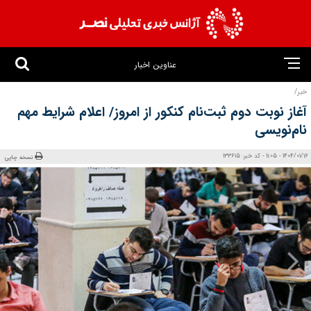
عناوین اخبار
خبر/
آغاز نوبت دوم ثبت‌نام کنکور از امروز/ اعلام شرایط مهم
نام‌نویسی
1404/01/16 - 11:05 - کد خبر: 133615
نسخه چاپی