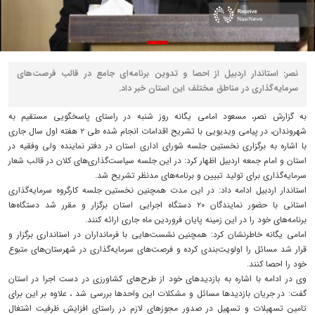
نصر: استاندار اردبیل از احصا و تدوین برنامه‌ای جامع در قالب فرصت‌های
سرمایه‌گذاری در مناطق مختلف این استان خبر داد.
به گزارش نصر، مسعود امامی یگانه روز شنبه در راستای پاسخگویی مستقیم به
شهروندان، در پیامی ویدیویی با تشریح اقدامات انجام شده طی ۲ هفته اول سال جاری
با اشاره به برگزاری نخستین جلسه شورای اداری استان در دفتر نماینده ولی وفقیه در
استان و امام جمعه اردبیل اظهار کرد: در این جلسه سیاست‌گذاری‌های کلان در قالب شعار
سرمایه‌گذاری برای تولید تبیین و برنامه‌های مدنظر تشریح شد.
استاندار اردبیل ادامه داد: در این مدت همچنین نخستین جلسه کارگروه سرمایه‌گذاری
استانی با حضور نمایندگان ۲۰ دستگاه اجرایی استان برگزار و مقرر شد دستگاه‌ها
برنامه‌های خود را در این زمینه پایان فروردین ماه جاری ارائه کنند.
امامی یگانه خاطرنشان کرد: همچنین نشست‌هایی با فرمانداران در استانداری برگزار و
قرار شد مسائل را اولویت‌بندی کرده و فرصت‌های سرمایه‌گذاری در شهرستان‌های متبوع
خود را احصا کنند.
وی در ادامه با اشاره به بازدیدهای خود از طرح‌های کشاورزی در دست اجرا در استان
گفت: در جریان بازدیدها مسائل و مشکلات این واحدها بررسی شد ، علاوه بر این برای
تامین تسهیلات و تسهیل در صدور مجوزهای لازم در راستای افزایش ظرفیت اشتغال