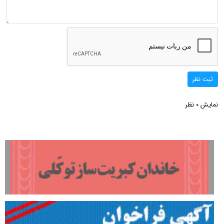
ثبت نظر
نمایش
نظر
0