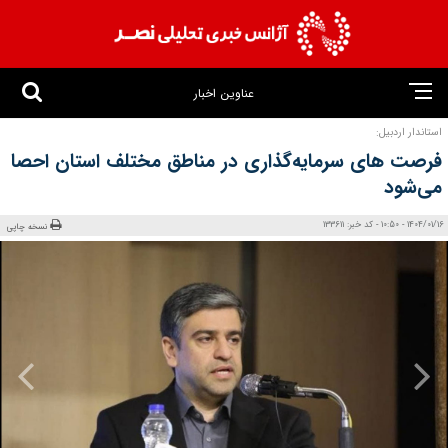
عناوین اخبار
استاندار اردبیل:
فرصت‌ های سرمایه‌گذاری در مناطق مختلف استان احصا
می‌شود
1404/01/16 - 10:50 - کد خبر: 133611
نسخه چاپی