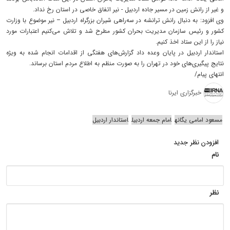
و غیر از رانش زمین در مسیر جاده اردبیل - نیر اتفاق خاصی در استان رخ نداد.
وی افزود: به دنبال رانش ترانشه در سه‌راهی شیران بزرگراه اردبیل – نیر موضوع با وزارت
کشور و رئیس سازمان مدیریت بحران کشور مطرح شد و تلاش می‌کنیم اعتبارات مورد
نیاز را از این ستاد اخذ کنیم.
استاندار اردبیل در پایان وعده داد گزارش‌های هفتگی از اقدامات انجام شده به ویژه
نتایج پیگیری‌های خود در تهران را به صورت منظم به اطلاع مردم استان برساند.
انتهای پیام/
خبرگزاری ایرنا
مسعود امامی یگانه
امام جمعه اردبیل
استاندار اردبیل
افزودن نظر جدید
نام
نظر