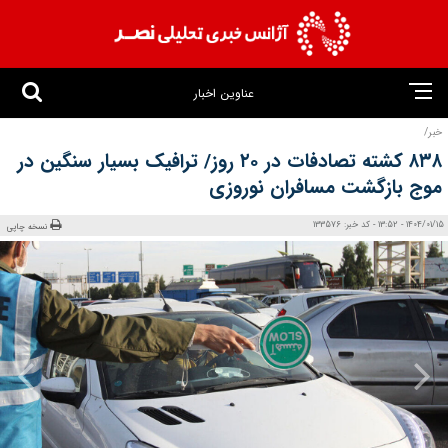
عناوین اخبار
خبر/
۸۳۸ کشته تصادفات در ۲۰ روز/ ترافیک بسیار سنگین در
موج بازگشت مسافران نوروزی
1404/01/15 - 13:52 - کد خبر: 133576
نسخه چاپی