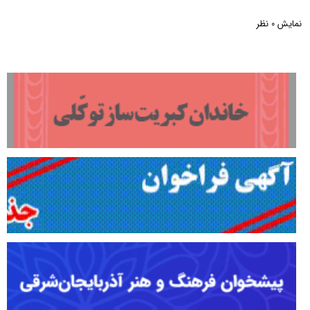
نمایش
نظر
0