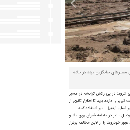
ل مسیرهای جایگزین تردد در جاده
ی افزود: در پی رانش ترانشه در مسیر
بریز را دارند باید تا اطلاع ثانوی از
 اصلی اردبیل - نیر استفاده کنند.
رانش ساعت ۱۱ امروز در محور اردبیل - نیر در منطقه شیران روی داد و
ور خودروها را از لاین مخالف برقرار