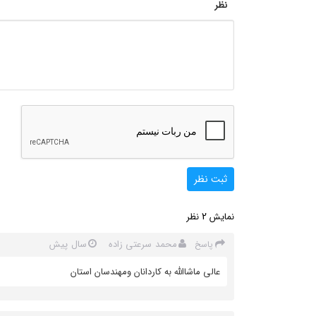
نظر
ثبت نظر
2
نمایش
نظر
محمد سرعتی زاده
سال پیش
پاسخ
عالی ماشاالله به کاردانان ومهندسان استان