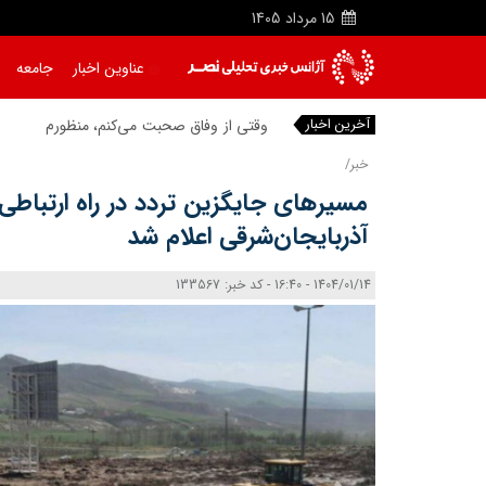
15
مرداد
1405
عناوین اخبار
جامعه
آخرین اخبار
وقتی از وفاق صحبت می‌کنم، منظورم مردم ه
خبر/
مسیرهای جایگزین تردد در راه ارتباطی 
آذربایجان‌شرقی اعلام شد
1404/01/14 - 16:40 - کد خبر: 133567