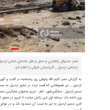
نصر: مدیرکل راهداری و حمل و نقل جاده‌ای استان اردبی
ارتباطی اردبیل _ آذربایجان شرقی را اعلام کرد.
به گزارش نصر، کلیم الله وثوقی روز پنجشنبه در گفت و گوی
اردبیل _ نیر هموطنانی که قصد تردد در محور اردبیل به سمت ت
مسیر اردبیل - مشگین‌شهر - اهر - تبریز به‌عنوان جایگزین مسیر
وی ادامه داد: مرحله اول این 
لاین مسیر اردبیل به نیر به سبب آن مسدود شد و در عوض عب
کردیم.