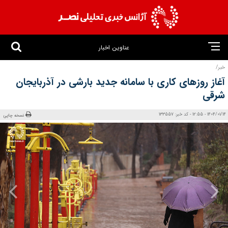
عناوین اخبار
خبر/
آغاز روزهای کاری با سامانه جدید بارشی در آذربایجان
شرقی
1404/01/14 - 12:55 - کد خبر: 133557
نسخه چاپی