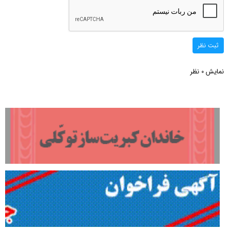
ثبت نظر
نمایش
نظر
0