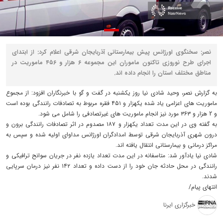
نصر: سخنگوی اورژانس پیش بیمارستانی آذربایجان شرقی اعلام کرد: از ابتدای
اجرای طرح نوروزی تاکنون ماموران این مجموعه ۶ هزار و ۴۵۶ ماموریت در
مناطق مختلف استان را انجام داده اند.
به گزارش نصر، وحید شادی نیا روز یکشنبه در گفت و گو با خبرنگاران افزود: از مجموع
ماموریت های اعزامی یاد شده یکهزار و ۴۵۱ فقره مربوط به تصادفات رانندگی بوده است
و 2 هزار و ۳۶۳ مورد نیز انجام ماموریت های غیرتصادفی را شامل می شود.
به گفته وی در این مدت تعداد یکهزار و ۱۸۷ مصدوم در اثر تصادفات رانندگی برون و
درون شهری آذربایجان شرقی توسط امدادگران اورژانس مداوای اولیه شده و سپس به
مراکز درمانی و بیمارستانی انتقال یافته اند.
شادی نیا یادآور شد: متاسفانه در این مدت تعداد یازده نفر در جریان سوانح ترافیکی و
رانندگی در محل حادثه جان خود را از دست داده و تعداد ۱۴۲ نفر نیز درمان سرپایی
شدند.
انتهای پیام/
خبرگزاری ایرنا