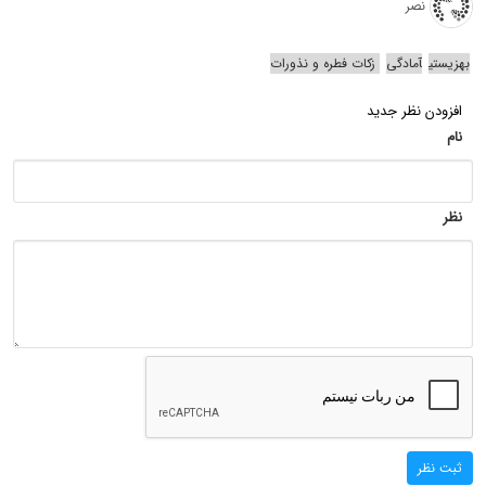
نصر
بهزیستی
آمادگی
زکات فطره و نذورات
افزودن نظر جدید
نام
نظر
ثبت نظر