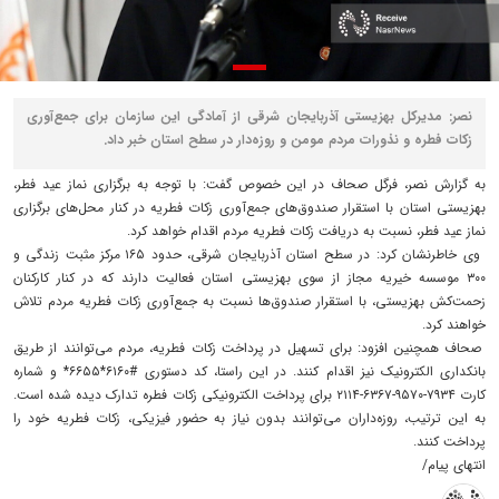
نصر: مدیرکل بهزیستی آذربایجان شرقی از آمادگی این سازمان برای جمع‌آوری
زکات فطره و نذورات مردم مومن و روزه‌دار در سطح استان خبر داد.
به گزارش نصر، فرگل صحاف در این خصوص گفت: با توجه به برگزاری نماز عید فطر،
بهزیستی استان با استقرار صندوق‌های جمع‌آوری زکات فطریه در کنار محل‌های برگزاری
نماز عید فطر، نسبت به دریافت زکات فطریه مردم اقدام خواهد کرد.
وی خاطرنشان کرد: در سطح استان آذربایجان شرقی، حدود ۱۶۵ مرکز مثبت زندگی و
۳۰۰ موسسه خیریه مجاز از سوی بهزیستی استان فعالیت دارند که در کنار کارکنان
زحمت‌کش بهزیستی، با استقرار صندوق‌ها نسبت به جمع‌آوری زکات فطریه مردم تلاش
خواهند کرد.
صحاف همچنین افزود: برای تسهیل در پرداخت زکات فطریه، مردم می‌توانند از طریق
بانکداری الکترونیک نیز اقدام کنند. در این راستا، کد دستوری #۶۱۶۰*۶۶۵۵* و شماره
کارت ۷۹۳۴-۹۵۷۰-۶۳۶۷-۲۱۱۴ برای پرداخت الکترونیکی زکات فطره تدارک دیده شده است.
به این ترتیب، روزه‌داران می‌توانند بدون نیاز به حضور فیزیکی، زکات فطریه خود را
پرداخت کنند.
انتهای پیام/