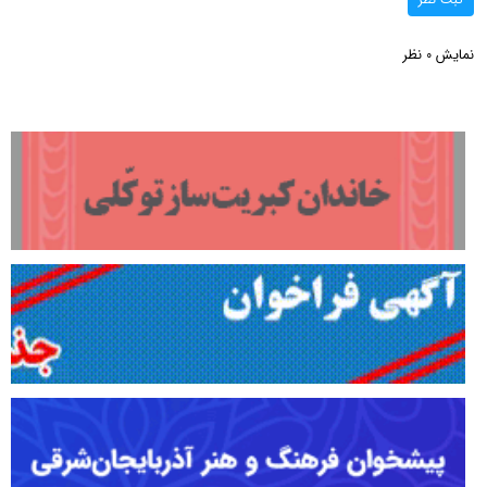
نمایش
نظر
0