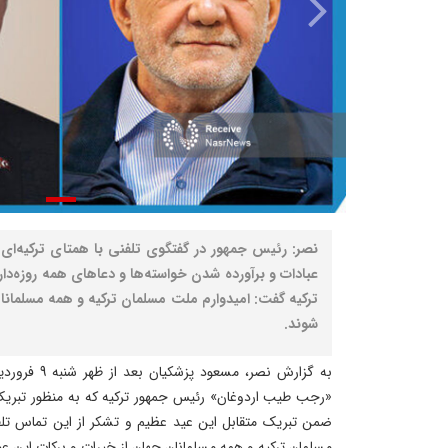
نصر: رئیس جمهور در گفتگوی تلفنی با همتای ترکیه‌ای
عبادات و برآورده شدن خواسته‌ها و دعاهای همه روزه‌دا
ترکیه گفت: امیدوارم ملت مسلمان ترکیه و همه مسلمانان
شوند.
«رجب طیب اردوغان» رئیس جمهور ترکیه که به منظور تبریک
ضمن تبریک متقابل این عید عظیم و تشکر از این تماس تلفن
مسلمان ترکیه و همه مسلمانان جهان از خیرات و برکات این عی