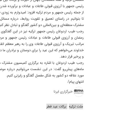
رئیس جمهور با آرزوی قبولی طاعات و عبادات و برآورده شدن خ
از جمله رئیس جمهور و مردم ترکیه افزود: امیدوارم به زود
تا بتوانیم در راستای تعمیق و تقویت روابط، درباره مسائل
مشترک منطقه‌ای و بین‌المللی دو کشور گفتگو و تبادل نظر کنی
رجب طیب اردوغان رئیس جمهور ترکیه نیز در این گفتگوی 
رمضان و آرزوی قبولی طاعات و عبادات رئیس جمهور و مردم
مراتب تبریک و آرزوی قبولی طاعات وی را به رهبر معظم انقلا
خداوند می‌خواهم که این عید را برای دوستان و برادران ما د
و پرخیر قرار دهد.
رجب طیب اردوغان با اشاره به برگزاری کمیسیون مشترک همک
ماه‌های پیش‌رو گفت: در این نشست می‌توانیم درباره موضوع
مورد علاقه دو کشور به شکل مفصل گفتگو و رایزنی کنیم.
انتهای پیام/
خبرگزاری ایرنا
ملت ترکیه
برکات عید فطر