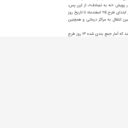
19:24
 پویش «نه به تصادف»، از این پس،
توافقنامه مکه پذیرای مشارکت
آمارها به‌طور جامع‌تری منتشر خواهد شد. این آمار جدید ( از ابتدای طرح ۲۵ اسفندماه تا تاریخ روز
کشورهای دوست است
در حین انتقال به مراکز درمانی و همچنین
15:04
خبرنگاران دیده‌ بان منافع عمو
رئیس پلیس راهور فراجا ادامه داد: مردم باید توجه داشته باشند که آمار جمع بندی شده ۱۳ روز طرح
شرکای مسیر توسعه هستند
حسینی با بیان اینکه طبق گزارشات جدید، در ۲۴ ساعت گذشته(۷فروردین)، ۲۱۳۴ فقره تصادف در
سراسر کشور ثبت شده که منجر به جانباختن ۲۰ نفر و مجروح شدن ۴۴۷ نفر شده است گفت: از این
تعداد، ۱۸۶ فقره تصادف جرحی درون‌شهری با ۲۳۰ نفر مجروح و ۱۸ فقره تصادف فوتی برون‌شهری با
۱۹ جانباخته گزارش شده است. همچنین در مجموع، تعداد تصادفات درون شهری ۱۳۷۳ فقره و
وی همچنین اعلام کرد: در بازه زمانی ۱۳ روزه (۲۵ اسفند ۱۴۰۳ تا ۷ فروردین ۱۴۰۴)، مجموعاً ۴۳۱
فقره تصادف فوتی به ثبت رسید که منجر به جانباختن ۵۰۵ نفر شده است. از مجموع ۱۰ هزار و ۱۰۵
فقره تصادف جرحی، ۱۲ هزار و ۵۴۶ نفر مجروح شده‌اند، در این مدت، ۵۷ هزار و ۳۸۱ فقره تصادف
خسارتی نیز به ثبت رسید که مجموعاً تعداد تصادفات درون‌شهری و برون‌شهری به ۶۷ هزار و ۹۱۷