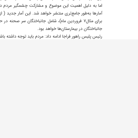
اما به دلیل اهمیت این موضوع و مشارکت چشمگیر مردم در
برای مثال۷ فروردین ماه)، شامل جانباختگان سر صحنه 
جانباختگان در بیمارستان‌ها خواهد بود.
ترافیکی نوروز ۱۴۰۴ از سوی پلیس راهور به طور کامل با اطلاعات مراکز درمانی جمع‌بندی شده است.
تصادفات برون‌شهری به ۷۶۱ فقره رسید.
فقره رسید.
آمار استان‌های پرتصادف اعلام شد