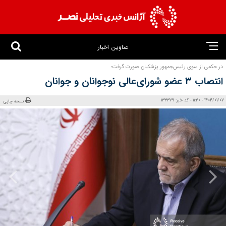
عناوین اخبار
در حکمی از سوی رئیس‌جمهور پزشکیان صورت گرفت؛
انتصاب ۳ عضو شورای‌عالی نوجوانان و جوانان
1404/01/07 - 11:20 - کد خبر: 133379
نسخه چاپی