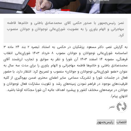
نصر: رئیس‌جمهور با صدور حکمی آقای محمدصادق باطنی و خانم‌ها فاطمه
مهاجرانی و الهام یاوری را به عضویت شورای‌عالی نوجوانان و جوانان منصوب
کرد.
به گزارش نصر، دکتر مسعود پزشکیان در حکمی به استناد تبصره ۲ بند ۲۴ ماده ۳
اساسنامه شورای‌عالی نوجوانان و جوانان مصوب ۸ خرداد ۱۴۰۳ شورای‌عالی انقلاب
فرهنگی، مصوبه ۱۴ اسفند ۱۴۰۳ آن شورا و نظر به سوابق و تجارب ارزشمند آقای
محمدصادق باطنی و خانم‌ها فاطمه مهاجرانی و الهام یاوری را برای مدت سه سال به
عنوان «عضو شورای‌عالی نوجوانان و جوانان» منصوب و تصریح کرد: انتظار دارد، با حضور
فعال در جلسات شورا و تشریک مساعی سایر اعضای محترم، ضمن بهره‌گیری از کلیه
ظرفیت‌های موجود در فراهم نمودن زمینه‌های رشد و تقویت مشارکت فعال نوجوانان و
جوانان در عرصه‌های مختلف کشور و پیشبرد اهداف عالیه آن شورا مجدّانه کوشا باشید.
انتهای پیام/
نصر
انتصاب
رئیس‌جمهور