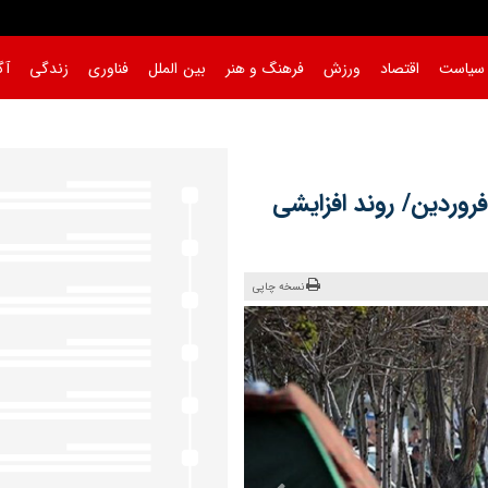
سیاست
اقتصاد
ورزش
فرهنگ و هنر
بین الملل
فناوری
زندگی
آگ
 فروردین/ روند افزایشی
نسخه چاپی