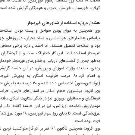
ساعت ۱۰ ش
گیلان، خوزستان، خراسان رضوی و هرمزگان گزارش شده است
هشدار درباره استفاده از شناورهای غیرمجاز
وی همچنین به مواج بودن سواحل و بسته بودن اسکله‌ها د
براساس هشدارهای هواشناسی و ستاد بحران، در روزهای چهار
بود و اسکله‌ها تعطیل هستند. اما احتمال دارد برخی مسافر
غیرمجاز استفاده کنند. این کار خطرناک است و از گردشگرا
به‌طور جدی از گشت‌های دریایی و شناورهای غیرمجاز خودداری
رعدی، نماینده وزارت آموزش و پرورش، در این جلسه گزارشی 
و اعلام کرد:۸۰ درصد ظرفیت اسکان به پذیرش 
(لوکیشن‌محور) اختصاص داده شده و ۲۰ درصد به پذیرش حضوری تخصیص یافته است.
وی افزود: بیشترین حجم اسکان در استان‌های فارس، خراس
فرهنگیان و مسافران نوروزی نیز در دیگر استان‌ها اسکان یافته‌ا
مهدیان‌پور، نماینده اورژانس، نیز در این جلسه گفت: یکی 
فوت بوده است.