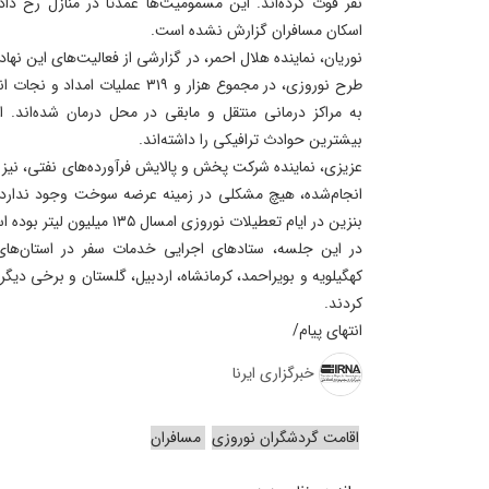
نفر فوت کرده‌اند. این مسمومیت‌ها عمدتاً در منازل رخ د
اسکان مسافران گزارش نشده است.
نوریان، نماینده هلال احمر، در گزارشی از فعالیت‌های این نهاد د
به مراکز درمانی منتقل و مابقی در محل درمان شده‌اند. ا
بیشترین حوادث ترافیکی را داشته‌اند.
عزیزی، نماینده شرکت پخش و پالایش فرآورده‌های نفتی، نیز 
انجام‌شده، هیچ مشکلی در زمینه عرضه سوخت وجود ندارد.
بنزین در ایام تعطیلات نوروزی امسال ۱۳۵ میلیون لیتر بوده است.
در این جلسه، ستادهای اجرایی خدمات سفر در استان‌های
کهگیلویه و بویراحمد، کرمانشاه، اردبیل، گلستان و برخی دیگر ا
کردند.
انتهای پیام/
خبرگزاری ایرنا
اقامت گردشگران نوروزی
مسافران