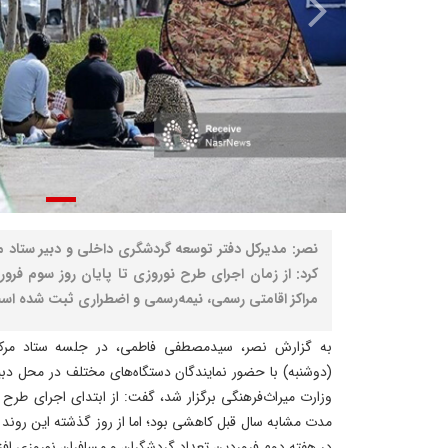
نصر: مدیرکل دفتر توسعه گردشگری داخلی و دبیر ستاد 
مراکز اقامتی رسمی، نیمه‌رسمی و اضطراری ثبت شده اس
به گزارش نصر، سیدمصطفی فاطمی، در جلسه ستاد مرک
(دوشنبه) با حضور نمایندگان دستگاه‌های مختلف در محل دب
وزارت میراث‌فرهنگی برگزار شد، گفت: از ابتدای اجرای طرح
مدت مشابه سال قبل کاهشی بود؛ اما از روز گذشته این روند
در هفته دوم فروردین تعداد گردشگران و مسافران نوروزی افز