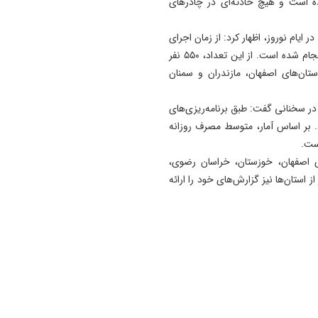
اده است و هیچ حادثه‌ای در چادرهای
ر ایام نوروز، اظهار کرد: از زمان اجرای
طرح نوروزی، در مجموع هزار و ۳۱۹ عملیات امداد و نجات انجام شده است. از این تعداد، ۵۵۰ نفر
ستان‌های اصفهان، مازندران و سمنان
در سخنانی گفت: طبق برنامه‌ریزی‌های
 بر اساس آمار، متوسط مصرف روزانه
 اصفهان، خوزستان، خراسان رضوی،
ز استان‌ها نیز گزارش‌های خود را ارائه