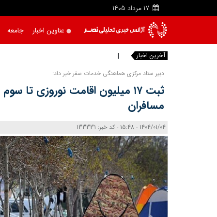
17
مرداد
1405
عناوین اخبار
جامعه
آخرین اخبار
رسانه بخش
|
دبیر ستاد مرکزی هماهنگی خدمات سفر خبر داد:
ثبت ۱۷ میلیون اقامت نوروزی تا سوم
مسافران
1404/01/04 - 15:48 - کد خبر: 133331