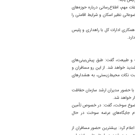
ت مهم، اطلاع‌رسانی درباره حوزه‌های
وعاتی نظیر اسکان و شرایط اقامتی را
همکاری ادارات کل با راهداری و پلیس
ارد.
و طبیعت، گفت: طبق پیش‌بینی‌های
دید خواهد شد. از این‌ رو مسافران و
یت نکات محیط‌زیستی، به هشدارهای
ی نیز در روز سه‌شنبه، (۵ فروردین)، با حضور مدیران ارشد سازمان حفاظت
ر خواهد شد.
 موضوع سوخت، گفت: در خصوص تأمین
م جایگاه‌های عرضه سوخت در حال
اعلام کرد: بیشترین حضور مسافران از