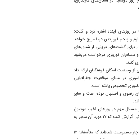
ب روز یکشنبه (سوم فروردین) تا ساعت ۵ صبح روز دوشنبه در استان‌های مازندران،
.
ر روزهای آینده اشاره کرد و گفت:
م و پنجم فروردین دریا مواج خواهد
ان برای گشت‌های دریایی از شناورهای
ن و مسافران نوروزی درخواست می‌شود
 کنند.
از وضعیت اسکان فرهنگیان ارائه داد
غیرحضوری بر مبنای موقعیت جغرافیایی
ان رضوی و اصفهان بوده است و سایر
ند.
از مسائل مهم در روزهای اخیر، موضوع
غرق‌شدگی است. تا پایان روز سوم فروردین، ۱۸ مورد غرق‌شدگی گزارش شده که ۱۷ مورد آن منجر به
وی افزود: همچنین تاکنون ۱۶۹ نفر بر اثر گاز منواکسید کربن دچار مسمومیت شده‌اند که متأسفانه ۱۲