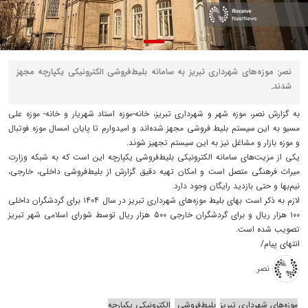
نصر: موزه‌های شهرداری تبریز به سامانه بلیط‌فروشی الکترونیکی یکپارچه مجهز
شدند.
به گزارش نصر، موزه شهر و شهرداری تبریز، خانه-موزه استاد شهریار و خانه- موزه علی
مسیو به این سیستم بلیط فروشی مجهز شده‌اند و امیدوارم تا پایان امسال موزه فوتبال
و موزه بازار و مشاغل نیز به این سیستم تجهیز شوند.
یکی از مزیت‌های سامانه الکترونیکی بلیط‌فروشی یکپارچه این است که به شبکه وزارت
میراث فرهنگی متصل است و امکان تهیه دقیق گزارش از بلیط‌فروشی داخلی، خارجی،
نیم‌بها و حتی بازدید رایگان وجود دارد.
لازم به ذکر است بهای بلیط موزه‌های شهرداری تبریز در سال ۱۴۰۴ برای گردشگران داخلی
۱۰۰ هزار ریال و برای گردشگران خارجی ۵۰۰ هزار ریال توسط شورای اسلامی شهر تبریز
تصویب شده است.
انتهای پیام/
نصر
موزه‌های شهرداری تبریز
بلیط‌فروشی
الکترونیکی یکپارچه