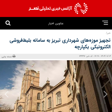
عناوین اخبار
خبر/
تجهیز موزه‌های شهرداری تبریز به سامانه بلیط‌فروشی
الکترونیکی یکپارچه
1404/01/04 - 12:28 - کد خبر: 133317
نسخه چاپی