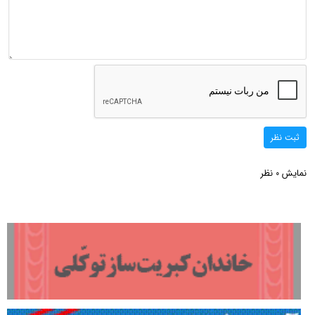
ثبت نظر
نمایش
نظر
0