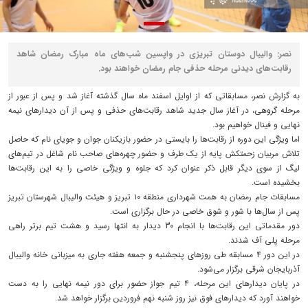
نصر: والیبال دوستان تبریزی در واپسین شب‌های ماه مبارک رمضان شاهد
رقابت‌های دیدنی مرحله حذفی جام رمضان خواهند بود.
به گزارش نصر، مسابقاتی که از اوایل اسفند ماه سال گذشته آغاز شد و پس از عبور از
مرحله گروهی، در آغاز سال جدید شاهد رقابت‌های حذفی و پس از آن دیدارهای نیمه
نهایی و فینال خواهیم بود.
اما ویژگی این دوره از رقابت‌ها را بایستی در حضور بازیکنان جوان و جویای نام که حاصل
تلاش مربیان زحمتکش پایه از یک طرف و حضور چهره‌های صاحب نام شاغل در تیم‌های
لیگ از سوی دیگر قابل ذکر عنوان کرد که جلوه و ویژگی خاصی را به این رقابت‌ها
بخشیده است.
مسابقات جام رمضان به همت شهرداری منطقه ۱۰ تبریز و هیئت والیبال شهرستان تبریز
پس از سال‌ها با شور و شوق خاصی در حال برگزاری است.
دور مقدماتی این رقابت‌ها با انجام 30 دیدار به انتها رسید و هشت تیم برتر راهی
مرحله پلی آف شدند.
در این دور ۴ مسابقه طی روزهای پنجشنبه و جمعه هفته جاری به میزبانی خانه والیبال
آذربایجان شرقی برگزار می‌شود.
در پایان دیدارهای این مرحله، ۴ تیم جواز حضور برای دور نیمه نهایی را به دست
خواهند آورد که دیدارهای فوق نیز روز شنبه نهم فروردین برگزار خواهد شد.