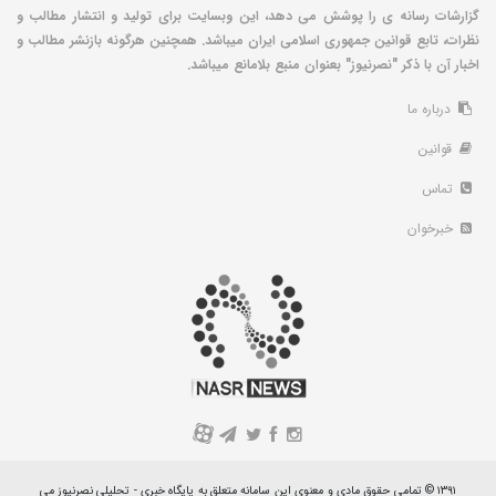
گزارشات رسانه ی را پوشش می دهد، این وبسایت برای تولید و انتشار مطالب و
نظرات، تابع قوانین جمهوری اسلامی ایران میباشد. همچنین هرگونه بازنشر مطالب و
اخبار آن با ذکر "نصرنیوز" بعنوان منبع بلامانع میباشد.
درباره ما
قوانین
تماس
خبرخوان
A
۱۳۹۱ © تمامی حقوق مادی و معنوی این سامانه متعلق به پایگاه خبری - تحلیلی نصرنیوز می