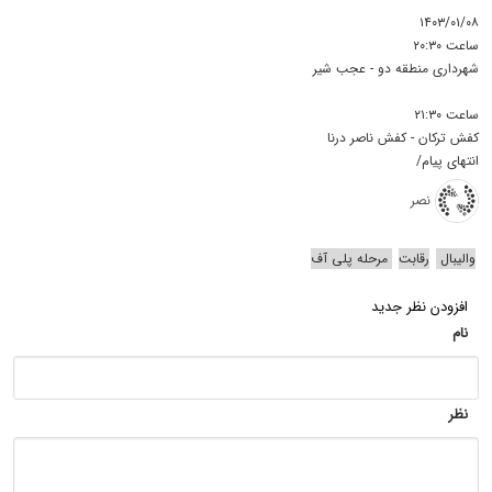
۱۴۰۳/۰۱/۰۸
ساعت ۲۰:۳۰
شهرداری منطقه دو - عجب شیر
ساعت ۲۱:۳۰
کفش ترکان - کفش ناصر درنا
انتهای پیام/
نصر
والیبال
رقابت‌
مرحله پلی آف
افزودن نظر جدید
نام
نظر