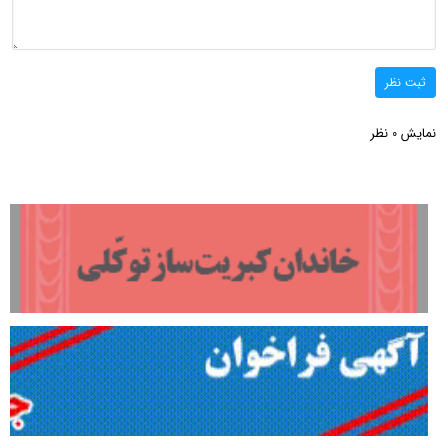
ثبت نظر
نمایش
نظر
0