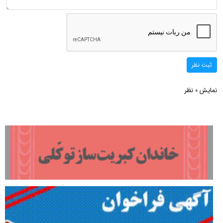
ثبت نظر
نمایش
نظر
0