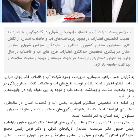
نصر: سرپرست شرکت آب و فاضلاب آذربایجان شرقی در گفت‌وگویی با اشاره به
اهمیت تخصیص اعتبارات در بهبود زیرساخت‌های آب و فاضلاب استان، از تلاش
های مسئولین محترم کشوری، استانی و نمایندگان مجلس شورای اسلامی
استان در پیگیری تخصیص حداکثری اعتبارات طرح های آب و فاضلاب در سال
جاری به عنوان دستاوردی ارزشمند در جهت توسعه و بهبود وضعیت سلامت و
بهداشت جامعه یاد کرد.
به گزارش نصر، ابراهیم سلیمانی، سرپرست جدید شرکت آب و فاضلاب آذربایجان شرقی،
در این گفتگو اظهار داشت: رشد و توسعه طرح‌های آب و فاضلاب نقش بسیار پررنگی در
بهبود وضعیت سلامت و بهداشت جامعه دارد و توجه به این مقوله باید در اولویت‌های
ما قرار گیرد.
وی ادامه داد: تخصیص حداکثری اعتبارات بخش آب و فاضلاب استان در سالجاری،
دستاوردی ارزشمند است که به پشتوانه پیگیری‌های مستمر و تعامل سازنده مدیران و
مسئولان ارشد استان به ثمر نشسته است.
سلیمانی ضمن قدردانی از تلاش ها و پیگیری های ارزشمند دکتر دبیری معاون پارلمانی
رئیس جمهور، دکتر سرمست استاندار آذربایجان شرقی و دکتر نوین رئیس مجمع
نمایندگان استان آذربایجان شرقی و تمامی نمایندگان مجلس شورای اسلامی استان