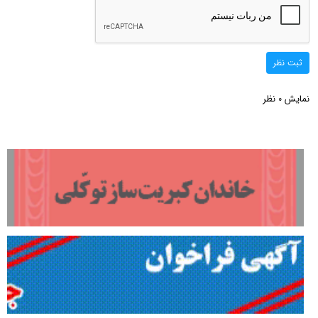
ثبت نظر
نمایش
نظر
0