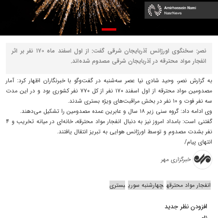
نصر: سخنگوی اورژانس آذربایجان شرقی گفت: از اول اسفند ماه ۱۷۰ نفر بر اثر
انفجار مواد محترقه در آذربایجان شرقی مصدوم شده‌اند.
به گزارش نصر، وحید شادی نیا عصر سه‌شنبه در گفت‌وگو با خبرنگاران اظهار کرد: آمار
مصدومین مواد محترقه از اول اسفند ۱۷۰ نفر از کل ۷۷۰ نفر کشوری بود و در این مدت
سه نفر فوت و ۱۰ نفر در بخش مراقبت‌های ویژه بستری شدند.
وی ادامه داد: گروه سنی زیر ۱۸ سال و عابرین عمده مصدومین را تشکیل می‌دهند.
گفتنی است: بامداد امروز نیز به دنبال انفجار مواد محترقه، خانه‌ای در میانه تخریب و ۴
نفر بشدت مصدوم و توسط اورژانس هوایی به تبریز انتقال یافتند.
انتهای پیام/
خبرگزاری مهر
انفجار مواد محترقه
چهارشنبه سوری
بستری
افزودن نظر جدید