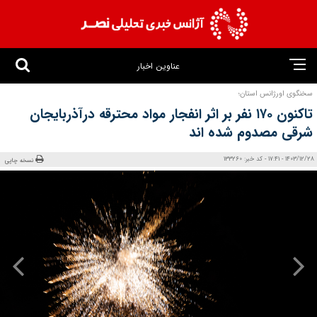
عناوین اخبار
سخنگوی اورژانس استان؛
تاکنون ۱۷۰ نفر بر اثر انفجار مواد محترقه درآذربایجان
شرقی مصدوم شده‌ اند
1403/12/28 - 17:41 - کد خبر: 133260
نسخه چاپی