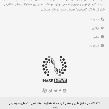
نظرات، تابع قوانین جمهوری اسلامی ایران میباشد. همچنین هرگونه بازنشر مطالب و
اخبار آن با ذکر "نصرنیوز" بعنوان منبع بلامانع میباشد.
درباره ما
قوانین
تماس
خبرخوان
A
۱۳۹۱ © تمامی حقوق مادی و معنوی این سامانه متعلق به پایگاه خبری - تحلیلی نصرنیوز می
باشد.