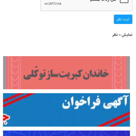
ثبت نظر
نمایش
نظر
0