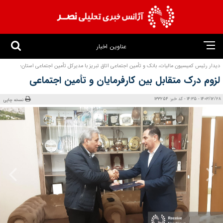
عناوین اخبار
دیدار رئیس کمیسیون مالیات، بانک و تأمین اجتماعی اتاق تبریز با مدیرکل تأمین اجتماعی استان؛
لزوم درک متقابل بین کارفرمایان و تأمین اجتماعی
1403/12/28 - 14:35 - کد خبر: 133254
نسخه چاپی