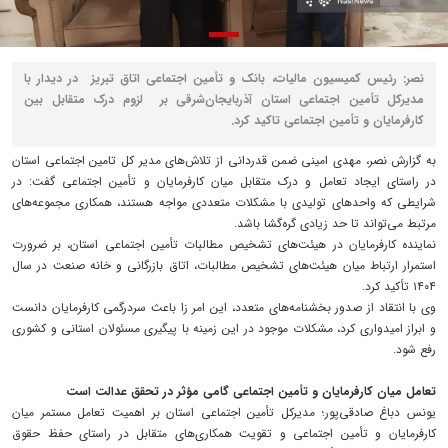
نصر: رئیس کمیسیون مالیات، بانک و تأمین اجتماعی اتاق تبریز در دیدار با
مدیرکل تأمین اجتماعی استان آذربایجان‌شرقی بر لزوم درک متقابل بین
کارفرمایان و تأمین اجتماعی تاکید کرد.
به گزارش نصر، مهدی امینی ضمن قدردانی از تلاش‌های مدیر کل تامین اجتماعی استان
در راستای ایجاد تعامل و درک متقابل میان کارفرمایان و تأمین اجتماعی گفت: در
شرایطی که واحدهای تولیدی با مشکلات متعددی مواجه هستند، همکاری مجموعه‌های
مرتبط می‌تواند تا حد زیادی گره‌گشا باشد.
نماینده کارفرمایان در هیئت‌های تشخیص مطالبات تأمین اجتماعی استان، بر ضرورت
استمرار ارتباط میان هیئت‌های تشخیص مطالبات، اتاق بازرگانی و خانه صنعت در سال
۱۴۰۴ تأکید کرد.
وی با انتقاد از صدور بخشنامه‌های متعدد، این امر زا باعث سردرگمی کارفرمایان دانست
و ابراز امیدواری کرد، مشکلات موجود در این زمینه با پیگیری مسئولان استانی و کشوری
رفع شود.
تعامل میان کارفرمایان و تأمین اجتماعی گامی مؤثر در تحقق عدالت است
یونس دباغ صادقی‌پور؛ مدیرکل تأمین اجتماعی استان بر اهمیت تعامل مستمر میان
کارفرمایان و تأمین اجتماعی و تقویت همکاری‌های متقابل در راستای حفظ حقوق