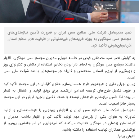
نصر: مدیرعامل شرکت ملی صنایع مس ایران بر ضرورت تأمین نیازمندی‌های
مجتمع مس سونگون به ویژه خریدهای غیرعملیاتی از ظرفیت‌های سطح استان
آذربایجان‌شرقی تأکید کرد.
به گزارش نصر، سید مصطفی فیض در جلسه شورای مدیران مجتمع مس سونگون، اظهار
داشت: مجتمع مس سونگون به لحاظ دارا بودن ذخایر، استفاده از دانش و تکنولوژی روز
و بهره‌گیری از نیروی انسانی متخصص و کاربلد جز مجتمع‌های بالنده شرکت ملی مس
است.
وی بر اجرای دقیق و هرچه‌بهتر طرح همسان‌سازی حقوق کارکنان در این مجتمع تأکید کرد
و افزود: تکمیل طرح‌های توسعه اقدامی ارزشمند برای رونق تولید و اشتغال به شمار
می‌رود؛ لذا تأمین نیازمندی‌ طرح‌های توسعه‌ با هدف تکمیل زنجیره ارزش در این مجتمع
بسیار حائز اهمیت است.
مدیرعامل شرکت ملی صنایع مس ایران بر افزایش بهره‌وری با هوشمندسازی و تولید
فناورانه به عنوان یکی از رکن‌های مهم تولید تأکید کرد و اظهار داشت: مدیران و
کارشناسان زبده‌ای در سونگون فعالیت می‌کنند که امیدواریم در امر جانشین پروری از
توانمندی همکاران نهایت استفاده را داشته باشیم.
انتهای پیام/