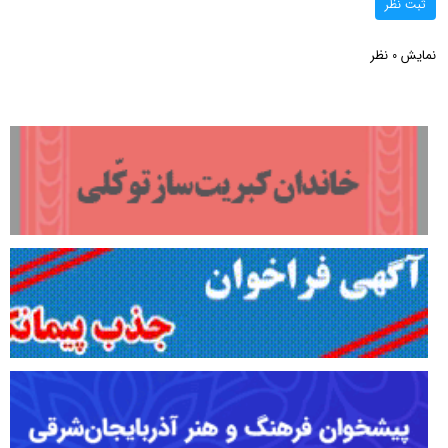
ثبت نظر
نمایش
نظر
0