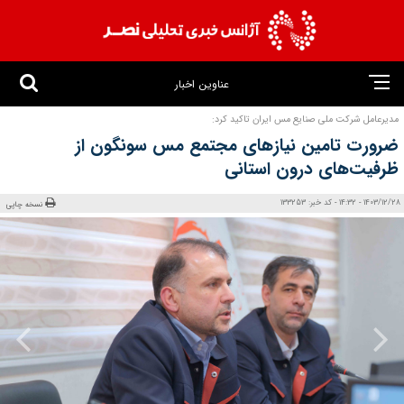
عناوین اخبار
مدیرعامل شرکت ملی صنایع مس ایران تاکید کرد:
ضرورت تامین نیازهای مجتمع مس سونگون از
ظرفیت‌های درون استانی
1403/12/28 - 14:32 - کد خبر: 133253
نسخه چاپی