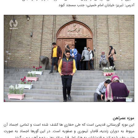
آدرس: تبریز- خیابان امام خمینی- جنب مسجد کبود
موزه عصرآهن
این موزه گورستانی قدیمی است که طی حفاری ها کشف شده است و تمامی اجساد آن
مربوط به دوران زندیه، قاجار، تیموری و صفویه است. در این گورها اجساد به صورت
جنین دفن شده اند و قدمتشان به هزار اول قبل میلاد یعنی دوره آهن برمی گردد.