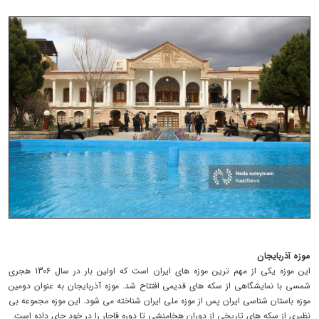
موزه آذربایجان
این موزه یکی از مهم ترین موزه های ایران است که اولین بار در سال 1306 هجری
شمسی با نمایشگاهی از سکه های قدیمی افتتاح شد. موزه آذربایجان به عنوان دومین
موزه باستان شناسی ایران پس از موزه ملی ایران شناخته می شود. این موزه مجموعه بی
نظیری از سکه های تاریخی از دوران هخامنشی تا دوره قاجار را در خود جای داده است.