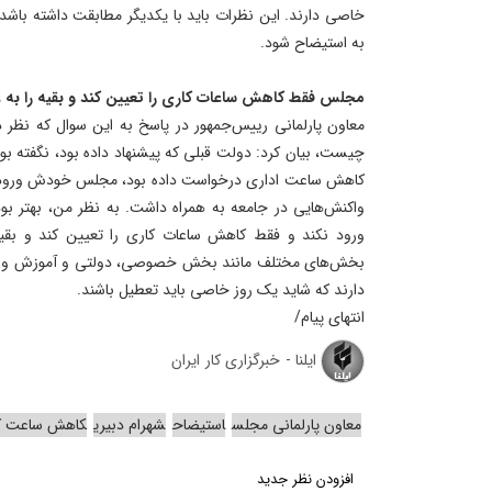
خاصی دارند. این نظرات باید با یکدیگر مطابقت داشته باش
به استیضاح شود.
مجلس فقط کاهش ساعات کاری را تعیین کند و بقیه را به ع
معاون پارلمانی رییس‌جمهور در پاسخ به این سوال که نظ
چیست، بیان کرد: دولت قبلی که پیشنهاد داده بود، نگفته بو
کاهش ساعت اداری درخواست داده بود، مجلس خودش ورود کر
واکنش‌هایی در جامعه به همراه داشت. به نظر من، بهتر ب
ورود نکند و فقط کاهش ساعات کاری را تعیین کند و بقیه
بخش‌های مختلف مانند بخش خصوصی، دولتی و آموزش و پ
دارند که شاید یک روز خاصی باید تعطیل باشند.
انتهای پیام/
ایلنا - خبرگزاری کار ایران
معاون پارلمانی مجلس
استیضاح
شهرام دبیری
کاهش ساعت ک
افزودن نظر جدید