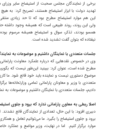
برخی از نمایندگان مجلس صحبت از استیضاح سایر وزرای دو
تهدید دولت با ابزار استیضاح هستند، تصریح کرد: به هی
این هم موارد استیضاح مطرح بود که تا حد زیادی من
ولی این روند، روند طبیعی است که همیشه وجود داشته حتی 
همسو بودند، تذکر، سوال و استیضاح همیشه مرسوم بوده 
نیفتاده که بتوان گفت تشدید شده است.
جلسات متعددی با نماینگان داشتیم و موضوعات به نمایند
وی در خصوص نقدهایی که درباره علمکرد معاونت پارلمانی
مطرح شده است، عنوان کرد: ببینید این‌طور نیست که بگوییم ا
موضوع دستوری نیست و نماینده باید خود قانع شود. ما کاری 
متعددی با وزیر و معاونان پارلمانی تمامی وزارتخانه‌ها برگزا
دادیم، جلسات متعددی با نماینگان داشتیم و موضوعات به نم
اصلا ربطی به معاون پارلمانی ندارد که برود و جلوی استیضا
دبیری افزود: با این حال، تعدادی از نمایندگان قانع نشدند. 
برود و جلوی استیضاح را بگیرد. ما می‌توانیم تعامل و همکا
موارد برگزار کنیم. اما در نهایت، وزیر مواضع و عملکرد خاص