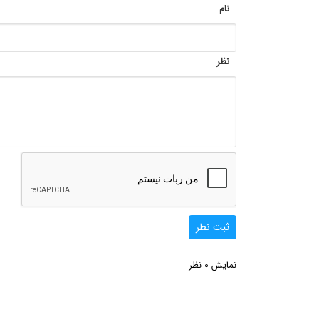
نام
نظر
ثبت نظر
0
نمایش
نظر