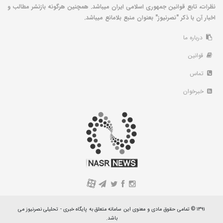
نظرات، تابع قوانین جمهوری اسلامی ایران میباشد. همچنین هرگونه بازنشر مطالب و
اخبار آن با ذکر "نصرنیوز" بعنوان منبع بلامانع میباشد.
درباره ما
قوانین
تماس
خبرخوان
A
۱۳۹۱ © تمامی حقوق مادی و معنوی این سامانه متعلق به پایگاه خبری - تحلیلی نصرنیوز می
باشد.