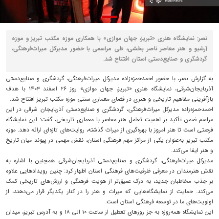
نصر: نمایشگاه هنری «تبریز، جهان موازی» با همکاری موزه مکتب تبریز و موزه
آرشیو و هنر معاصر ناصر بخشی، طی مراسمی با حضور مدیرکل میراث‌فرهنگی،
گردشگری و صنایع‌دستی استان افتتاح شد.
به گزارش نصر، با حضور احمدحمزه‌زاده مدیرکل میراث‌فرهنگی، گردشگری و صنایع‌دستی
آذربایجان‌شرقی، نمایشگاه هنری «تبریز، جهان موازی» روز ۲۶ اسفند ۱۴۰۳ با هدف
بازآفرینی مفاهیم تاریخی و هنری در فضای معماری سنتی موزه مکتب تبریز افتتاح شد.
احمدحمزه‌زاده مدیرکل میراث‌فرهنگی، گردشگری و صنایع‌دستی آذربایجان شرقی در این
مراسم ضمن تأکید بر اهمیت تعامل هنر معاصر با معماری تاریخی، گفت: این نمایشگاه
فرصتی است تا هنر امروز با بهره‌گیری از میراث گذشته، روایت‌های تازه‌ای ارائه دهد. موزه
مکتب تبریز به‌عنوان یکی از مراکز مهم فرهنگی استان، نقش مهمی در پیوند میان تاریخ
و هنر ایفا می‌کند.
مدیرکل میراث‌فرهنگی، گردشگری و صنایع‌دستی آذربایجان‌شرقی همچنین با اشاره به
نقش هنرمندان در معرفی ظرفیت‌های فرهنگی استان اظهار کرد: چنین رویدادهایی علاوه
بر جذب مخاطبان جدید، به درک عمیق‌تر از هویت فرهنگی و ارزش‌های تاریخی کمک
می‌کند. حمایت از نمایشگاه‌هایی که میراث و هنر را در کنار یکدیگر قرار می‌دهند، از
اولویت‌های ما در توسعه فرهنگی استان است.
این نمایشگاه همه‌روزه به جز روزهای تعطیل از ساعت ۱۰ الی ۱۸ و به آدرس تبریز، میدان