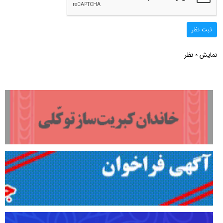
ثبت نظر
نمایش
نظر
0