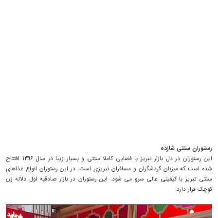
رستوران سنتی شازده
این رستوران در دل بازار تبریز با فضایی کاملا سنتی و بسیار زیبا در سال 1396 افتتاح
شده است که میزبان گردشگران و مسافران تبریزی است. در این رستوران انواع غذاهای
سنتی تبریز با کیفیتی عالی سرو می شود. این رستوران در بازار صادقیه اول دلاله زن
کوچک قرار دارد.