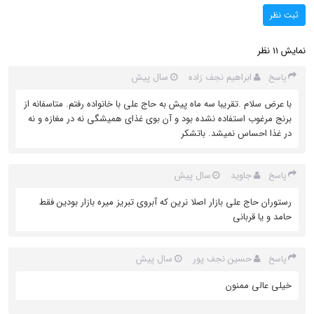
ثبت نظر
نمایش
نظر
11
ابراهیم نجف زاده
سال پیش
پاسخ
با عرض سلام .تقریبا سه ماه پیش به حاج علی با خانواده رفتم. متاسفانه از
برنج مرغوب استفاده نشده بود و آن بوی غذای همیشگی نه در مغازه و نه
در غذا احساس نمیشد. باتشکر
جاوید
سال پیش
پاسخ
رستوران حاج علی بازار اصلا نرین که آبروی تبریز میره بازار بودین فقط
حامد و یا قربانی
حسین نجف پور
سال پیش
پاسخ
خیلی عالی ممنون