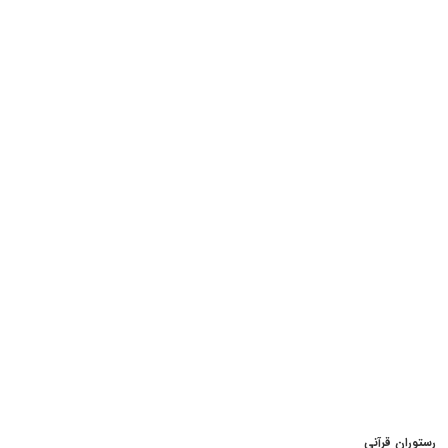
رستوران قرآنی