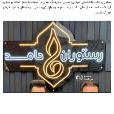
رستوران حامد با قدمتی طولانی، نمادی از فرهنگ تبریز و آمیخته با طمع غذاهای سنتی
این خطه است که از سال ۵۴ در پاساژ نور قدیم بازار تربیت میزبان مهمانان و افراد خوش
خوراک است.