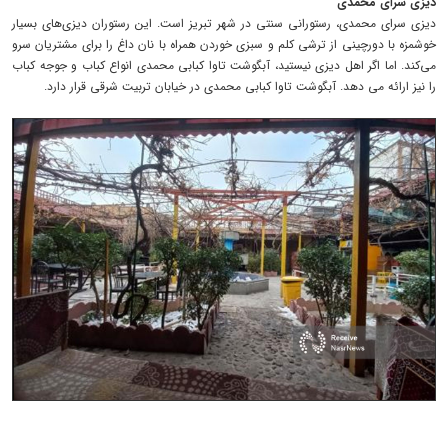
دیزی سرای محمدی
دیزی سرای محمدی، رستورانی سنتی در شهر تبریز است. این رستوران دیزی‌های بسیار
خوشمزه با دورچینی از ترشی کلم و سبزی خوردن همراه با نان داغ را برای مشتریان سرو
می‌کند. اما اگر اهل دیزی نیستید، آبگوشت تاوا کبابی محمدی انواع کباب و جوجه کباب
را نیز ارائه می دهد. آبگوشت تاوا کبابی محمدی در خیابان تربیت شرقی قرار دارد.