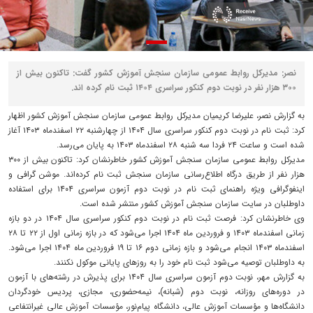
نصر: مدیرکل روابط عمومی سازمان سنجش آموزش کشور گفت: تاکنون بیش از
۳۰۰ هزار نفر در نوبت دوم کنکور سراسری ۱۴۰۴ ثبت نام کرده اند.
به گزارش نصر، علیرضا کریمیان مدیرکل روابط عمومی سازمان سنجش آموزش کشور اظهار
کرد: ثبت نام در نوبت دوم کنکور سراسری سال ۱۴۰۴ از چهارشنبه ۲۲ اسفندماه ۱۴۰۳ آغاز
شده است و ساعت ۲۴ فردا سه شنبه ۲۸ اسفندماه ۱۴۰۳ به پایان می‌رسد.
مدیرکل روابط عمومی سازمان سنجش آموزش کشور خاطرنشان کرد: تاکنون بیش از ۳۰۰
هزار نفر از طریق درگاه اطلاع‌رسانی سازمان سنجش ثبت نام کرده‌اند. موشن گرافی و
اینفوگرافی ویژه راهنمای ثبت نام در نوبت دوم آزمون سراسری ۱۴۰۴ برای استفاده
داوطلبان در سایت سازمان سنجش آموزش کشور منتشر شده است.
وی خاطرنشان کرد: فرصت ثبت نام در نوبت دوم کنکور سراسری سال ۱۴۰۴ در دو بازه
زمانی اسفندماه ۱۴۰۳ و فروردین ماه ۱۴۰۴ اجرا می‌شود که در بازه زمانی اول از ۲۲ تا ۲۸
اسفندماه ۱۴۰۳ انجام می‌شود و بازه زمانی دوم ۱۶ تا ۱۹ فروردین ماه ۱۴۰۴ اجرا می‌شود.
به داوطلبان توصیه می‌شود ثبت نام خود را به روزهای پایانی موکول نکنند.
به گزارش مهر، نوبت دوم آزمون سراسری سال ۱۴۰۴ برای پذیرش در رشته‌های با آزمون
در دوره‌های روزانه، نوبت دوم (شبانه)، نیمه‌حضوری، مجازی، پردیس خودگردان
دانشگاه‌ها و مؤسسات آموزش عالی، دانشگاه پیام‌نور، مؤسسات آموزش عالی غیرانتفاعی