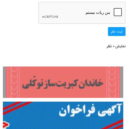
ثبت نظر
نمایش
نظر
0