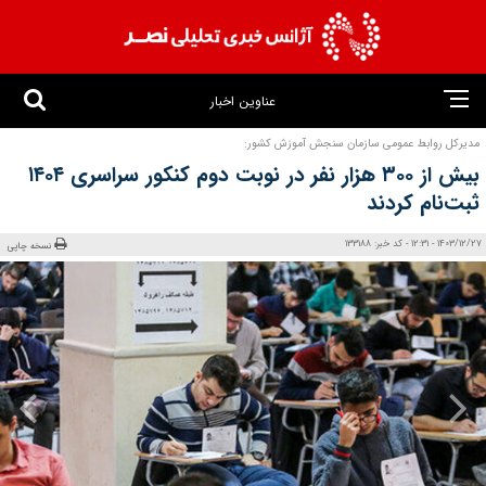
عناوین اخبار
مدیرکل روابط عمومی سازمان سنجش آموزش کشور:
بیش از ۳۰۰ هزار نفر در نوبت دوم کنکور سراسری ۱۴۰۴
ثبت‌نام کردند
1403/12/27 - 12:31 - کد خبر: 133188
نسخه چاپی