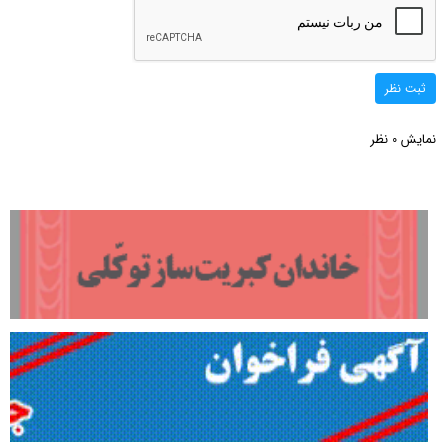
ثبت نظر
نمایش
نظر
0