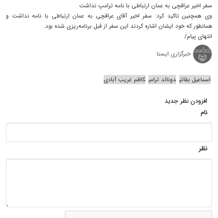
سفر اخیر عراقچی به عمان ارتباطی با نامه ترامپ نداشت
وی همچنین تاکید کرد: سفر اخیر آقای عراقچی به عمان ارتباطی با نامه نداشت و
همانطور که خود ایشان اشاره کردند این سفر از قبل برنامه‌ریزی شده بود.
انتهای پیام/
خبرگزاری ایسنا
اسماعیل بقائی
دونالد ترامپ
کاظم غریب آبادی
افزودن نظر جدید
نام
نظر