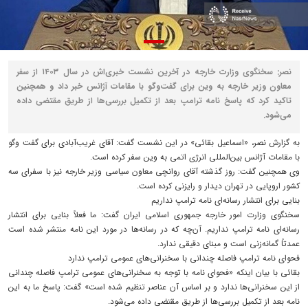
نصر: سخنگوی وزارت خارجه در آخرین نشست خبری‌اش در سال ۱۴۰۳ از سفر
معاون وزیر خارجه به وین برای گفت‌وگو با مقامات‌ آژانس خبر داد و همچنین
تاکید کرد که پاسخ نامه ترامپ بعد از تکمیل بررسی‌ها از طریق مقتضی داده
می‌شود.
به گزارش نصر، «اسماعیل بقائی» در این نشست گفت: آقای غریب‌آبادی برای گفت وگو
با مقامات آژانس بین‌المللی انرژی اتمی به وین سفر کرده است.
وی همچنین گفت: روز گذشته آقای روانچی معاون سیاسی وزیر خارجه نیز با سفرای سه
کشور اروپایی در تهران دیدار و رایزنی کرده است. ‌
بنایی برای انتشار رسانه‌ای نامه ترامپ نداریم
سخنگوی وزارت امور خارجه جمهوری اسلامی ایران گفت: ما فعلاً بنایی برای انتشار
رسانه‌ای نامه ترامپ نداریم. آن‌چه که در رسانه‌ها در مورد این نامه منتشر شده است
عمدتاً گمانه‌زنی است و مبنای دقیقی ندارد.
فحوای نامه ترامپ فاصله چندانی با سخنرانی‌های عمومی ترامپ ندارد
بقائی با بیان اینکه «فحوای نامه با توجه به سخنرانی‌های عمومی ترامپ فاصله چندانی
از این سخنرانی‌ها ندارد و بر اساس آن عناصر تنظیم شده است» گفت: پاسخ ما به این
نامه بعد از تکمیل بررسی‌ها از طریق مقتضی داده می‌شود.