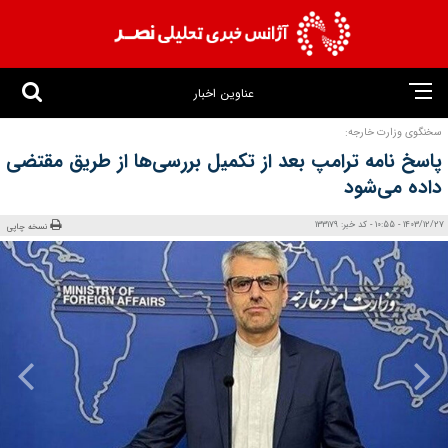
عناوین اخبار
سخنگوی وزارت خارجه:
پاسخ نامه ترامپ بعد از تکمیل بررسی‌ها از طریق مقتضی
داده می‌شود
1403/12/27 - 10:55 - کد خبر: 133179
نسخه چاپی